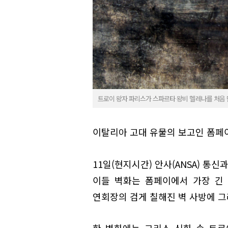
트로이 왕자 파리스가 스파르타 왕비 헬레나를 처음 
이탈리아 고대 유물의 보고인 폼페
11일(현지시간) 안사(ANSA) 통
이들 벽화는 폼페이에서 가장 긴 
연회장의 검게 칠해진 벽 사방에 그