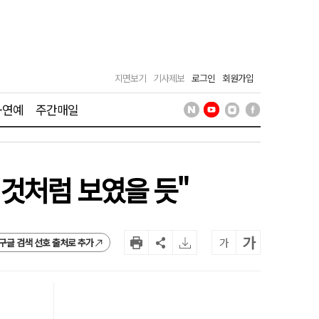
지면보기
기사제보
로그인
회원가입
·연예
주간매일
것처럼 보였을 듯"
가
가
구글 검색 선호 출처로 추가