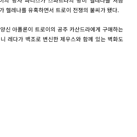
로이의 왕자 파리스가 스파르타의 왕비 헬레나를 처음
가 헬레나를 유혹하면서 트로이 전쟁의 불씨가 됐다.
태양신 아폴론이 트로이의 공주 카산드라에게 구애하는
머니 레다가 백조로 변신한 제우스와 함께 있는 벽화도