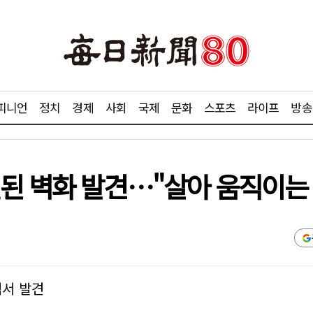
피니언
정치
경제
사회
국제
문화
스포츠
라이프
방송
된 벽화 발견…"살아 움직이는 
벽서 발견