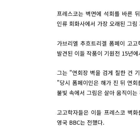
프레스코는 벽면에 석회를 바른 뒤
인류 회화사에서 가장 오래된 그림 
가브리엘 추흐트리겔 폼페이 고고학
발견된 이들 작품이 기원전 15년에
그는 "연회장 벽을 검게 칠한 건 
"당시 폼페이인은 해가 진 뒤 연회
불빛 속에서 그림은 살아 움직이는 
고고학자들은 이들 프레스코 벽화
영국 BBC는 전했다.