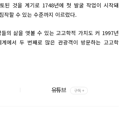
토된 것을 계기로 1748년에 첫 발굴 작업이 시작돼
짐작할 수 있는 수준까지 이르렀다.
들의 삶을 엿볼 수 있는 고고학적 가치도 커 1997년
세계에서 두 번째로 많은 관광객이 방문하는 고고학
유튜브
구독 +