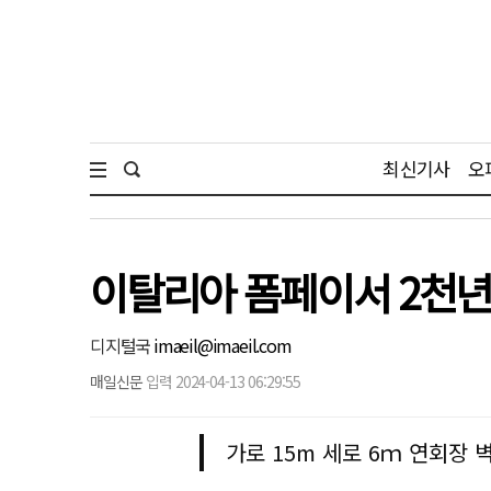
최신기사
오
이탈리아 폼페이서 2천년
디지털국
imaeil@imaeil.com
매일신문
입력 2024-04-13 06:29:55
가로 15m 세로 6ｍ 연회장 