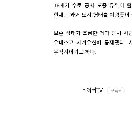
16세기 수로 공사 도중 유적이 출
현재는 과거 도시 형태를 어렴풋이 
보존 상태가 훌륭한 데다 당시 사람
유네스코 세계유산에 등재됐다. 
유적지이기도 하다.
네이버TV
구독 +