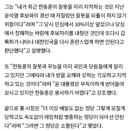
그는 "내가 최근 한동훈의 잘못을 미리 지적하는 것은 지난
윤석열 후보와의 경선 때 저질렀던 잘못을 되풀이 하지 않기
위함이다"라며 "그 당시 민심에서 10%이상 앞섰으나 당심
에서 참패하는 바람에 후보자리를 내줬던 것인데 또다시 갑
툭튀가 나타나 대한민국을 다시 혼란스럽게 하면 안된다고
판단했다"고 설명했다.
또 "한동훈의 잘못과 무능을 미리 국민과 당원들에게 알리
고 있지만 그에따라 내가 받을 오해와 상처는 각오하고 지적
하고 있는 것이다"라며 "윤 대통령은 부득이하게 받아들여
모시고 있지만 한동훈은 용서하기 어렵다"고 강조했다.
끝으로 홍 시장은 "더 이상 배알도 없는 정당 그렇게 모질게
당하고도 속도없이 레밍처럼 맹종하는 정당이 되어선 안된
다"라며 "그러면 그 정당은 소멸된다"고 맺었다.