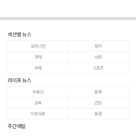
섹션별 뉴스
오피니언
정치
경제
사회
국제
스포츠
라이프 뉴스
부동산
문화
교육
건강
이웃사랑
동정
주간매일