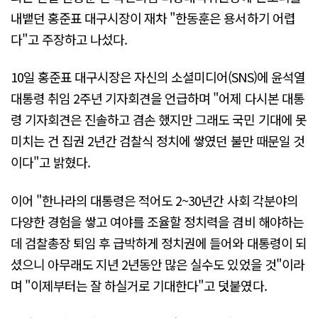
내뱉던 홍준표 대구시장이 재차 "한동훈은 용서하기 어렵
다"고 주장하고 나섰다.
10일 홍준표 대구시장은 자신의 소셜미디어(SNS)에 윤석열
대통령 취임 2주년 기자회견을 언급하며 "어제 다시본 대통
령 기자회견은 진솔하고 겸손 했지만 그래도 국민 기대에 못
미치는 건 집권 2년간 검찰식 정치에 쌓였던 불만 때문일 것
이다"고 밝혔다.
이어 "한나라의 대통령은 적어도 2~30년간 사회 각분야의
다양한 경험을 쌓고 여야를 조율할 정치력을 겸비 해야하는
데 검찰총장 퇴임 후 급박하게 정치권에 들어와 대통령이 되
셨으니 아무래도 지년 2년동안 많은 실수도 있었을 것"이라
며 "이제부터는 잘 하실거로 기대한다"고 덧붙였다.