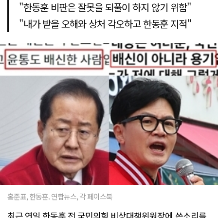
"한동훈 비판은 잘못을 되풀이 하지 않기 위함"
"내가 받을 오해와 상처 각오하고 한동훈 지적"
홍준표, 한동훈. 연합뉴스, 각 페이스북
최근 연일 한동훈 전 국민의힘 비상대책위원장에 쓴소리를