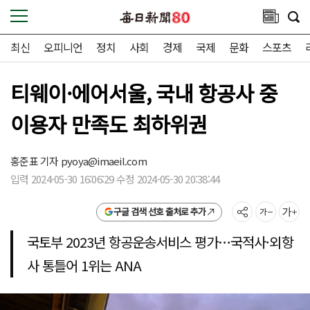
최신
오피니언
정치
사회
경제
국제
문화
스포츠
티웨이·에어서울, 국내 항공사 중
이용자 만족도 최하위권
홍준표 기자
pyoya@imaeil.com
입력 2024-05-30 16:06:29 수정 2024-05-30 20:38:44
구글 검색 선호 출처로 추가
국토부 2023년 항공운송서비스 평가…국적사·외항
사 통틀어 1위는 ANA