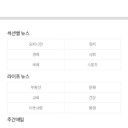
섹션별 뉴스
오피니언
정치
경제
사회
국제
스포츠
라이프 뉴스
부동산
문화
교육
건강
이웃사랑
동정
주간매일