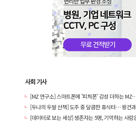
사회 기사
[MZ 연구소] 스마트폰에 '피처폰' 감성 더하는 MZ… 히퍼와 
[두나의 두발 산책] 도주 중 달콤한 휴식터… 왕건과 지
[데이터로 보는 세상] 생존자는 5명, 기억하는 사람