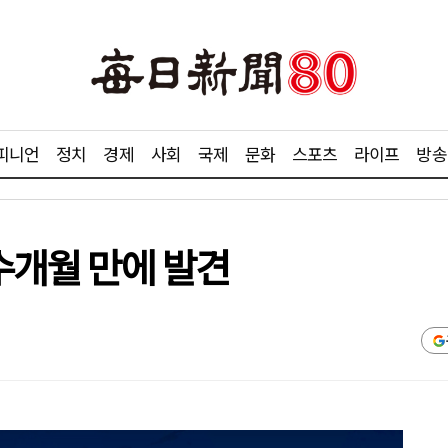
피니언
정치
경제
사회
국제
문화
스포츠
라이프
방송
 수개월 만에 발견