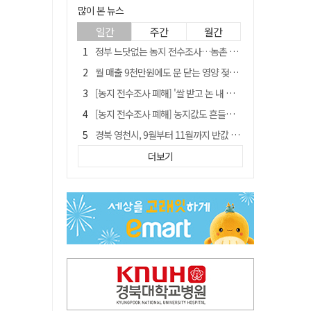
많이 본 뉴스
일간
주간
월간
정부 느닷없는 농지 전수조사…농촌 들쑤시는 '경자유전'의 칼날
월 매출 9천만원에도 문 닫는 영양 젖소농장… "일할 사람이 없어"
[농지 전수조사 폐해] '쌀 받고 논 내 준' 도지농 이제 어쩌나?
[농지 전수조사 폐해] 농지값도 흔들리나…"도지 막히면 헐값 매물 나올 수도"
경북 영천시, 9월부터 11월까지 반값 여행 혜택 제공
'솔리다임 IPO 추진설' SK하이닉스, 주가 9% 급락
더보기
국민 51.9% "李 대통령 재판 재개 필요하다"
[농지 전수조사 폐해] 실경작농·청년농 부담도 커진다
아쉬운 태클
TK신공항 참여 주저한 LH, 광주군공항 사업에는 앞장