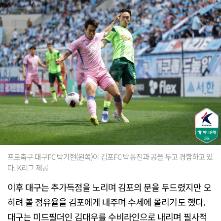
프로축구 대구FC 박기현(왼쪽)이 김포FC 박동진과 공을 두고 경합하고 있
다. K리그 제공
이후 대구는 추가득점을 노리며 김포의 문을 두드렸지만 오
히려 볼 점유율을 김포에게 내주며 수세에 몰리기도 했다.
대구는 미드필더인 김대우를 수비라인으로 내리며 필사적