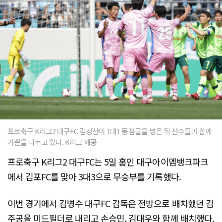
프로축구 K리그2 대구FC 김강산이 1대1 동점골을 넣은 뒤 선수들과 함께
기쁨을 나누고 있다. K리그 제공
프로축구 K리그2 대구FC는 5일 홈인 대구아이엠뱅크파크
에서 김포FC를 맞아 3대3으로 무승부를 기록했다.
이번 경기에서 김병수 대구FC 감독은 전방으로 배치했던 김
주공을 미드필더로 내리고 손승민, 김대우와 함께 배치했다.