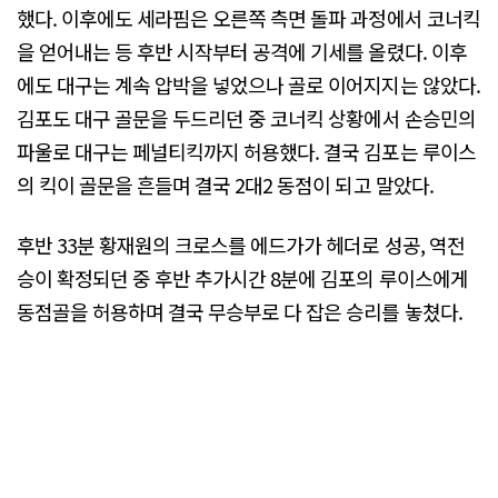
했다. 이후에도 세라핌은 오른쪽 측면 돌파 과정에서 코너킥
을 얻어내는 등 후반 시작부터 공격에 기세를 올렸다. 이후
에도 대구는 계속 압박을 넣었으나 골로 이어지지는 않았다.
김포도 대구 골문을 두드리던 중 코너킥 상황에서 손승민의
파울로 대구는 페널티킥까지 허용했다. 결국 김포는 루이스
의 킥이 골문을 흔들며 결국 2대2 동점이 되고 말았다.
후반 33분 황재원의 크로스를 에드가가 헤더로 성공, 역전
승이 확정되던 중 후반 추가시간 8분에 김포의 루이스에게
동점골을 허용하며 결국 무승부로 다 잡은 승리를 놓쳤다.