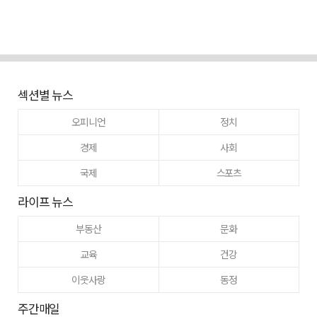
섹션별 뉴스
오피니언
정치
경제
사회
국제
스포츠
라이프 뉴스
부동산
문화
교육
건강
이웃사랑
동정
주간매일