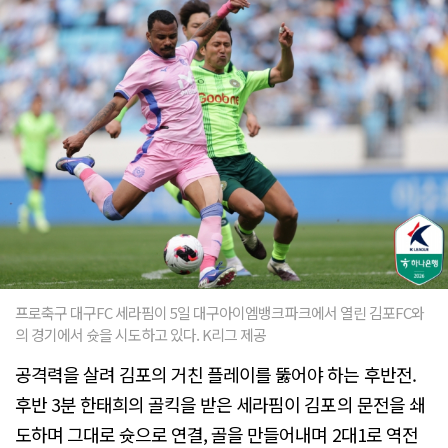
프로축구 대구FC 세라핌이 5일 대구아이엠뱅크파크에서 열린 김포FC와
의 경기에서 슛을 시도하고 있다. K리그 제공
공격력을 살려 김포의 거친 플레이를 뚫어야 하는 후반전.
후반 3분 한태희의 골킥을 받은 세라핌이 김포의 문전을 쇄
도하며 그대로 슛으로 연결, 골을 만들어내며 2대1로 역전