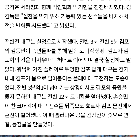
공격은 세라핌과 함께 박인혁과 박기현을 전진배치했다. 김
감독은 "실점을 막기 위해 기동력 있는 선수들을 배치해서
전술 변화를 시도했다"고 밝혔다.
전반전 대구는 실점으로 시작했다. 전반 8분 전반 8분 김포
의 김동민이 측면돌파를 통해 얻은 코너킥 상황. 김포가 김
도혁의 킥을 디자우마의 헤더로 이어지며 결국 실점하고 말
았다. 워낙에 거친 플레이로 유명한 김포 답게 대구는 경기
내내 김포가 몸으로 밀어붙이는 플레이에 고전하는 모습이
었다. 전반 3분의1이 넘어가는 상황에서도 김포의 중원을
뚫지 못하던 대구는 전반 22분 코너킥을 얻어냈다. 손승민
이 찬 코너킥이 대구 선수들 뒤쪽으로 흐르자 김포 문전에서
혼전이 벌어졌다. 이 때 흘러나온 공을 김강산이 슛으로 연
결, 동점골을 만들었다.