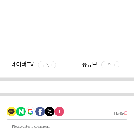
네이버TV
유튜브
구독 +
구독 +