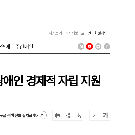
지면보기
기사제보
로그인
회원가입
·연예
주간매일
장애인 경제적 자립 지원
가
가
구글 검색 선호 출처로 추가