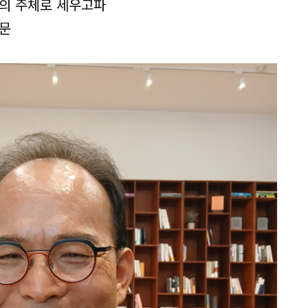
회의 주체로 세우고파
주문