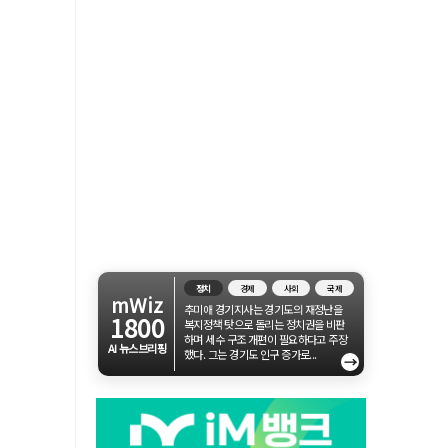
정치
경제
사회
국제
mWiz
추미애 경기지사는 경기도의 재정난을
1800
복지정책 탓으로 돌리는 정치권을 비판
하며 세수 구조 개편이 필요하다고 주장
AI 뉴스브리핑
했다. 그는 경기도 인구 증가로...
→