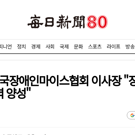
피니언
정치
경제
사회
국제
문화
스포츠
라이프
방송
)한국장애인마이스협회 이사장 "
력 양성"