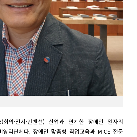
E(회의·전시·컨벤션) 산업과 연계한 장애인 일자리
비영리단체다. 장애인 맞춤형 직업교육과 MICE 전문