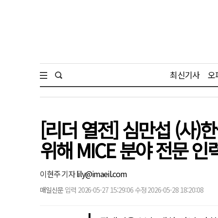
최신기사
오
[리더 열전] 심만섭 (사
위해 MICE 분야 전문 인
이현주 기자
lily@imaeil.com
매일신문
입력 2026-05-27 15:29:06 수정 2026-05-28 18:20:08