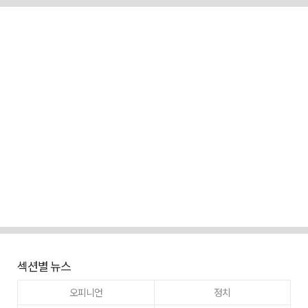
섹션별 뉴스
오피니언
정치