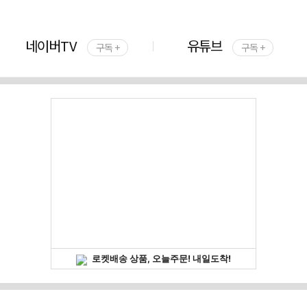
네이버TV
유튜브
구독 +
구독 +