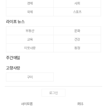
경제
사회
국제
스포츠
라이프 뉴스
부동산
문화
교육
건강
이웃사랑
동정
주간매일
고향사랑
구미
로그인
사이트맵
RSS