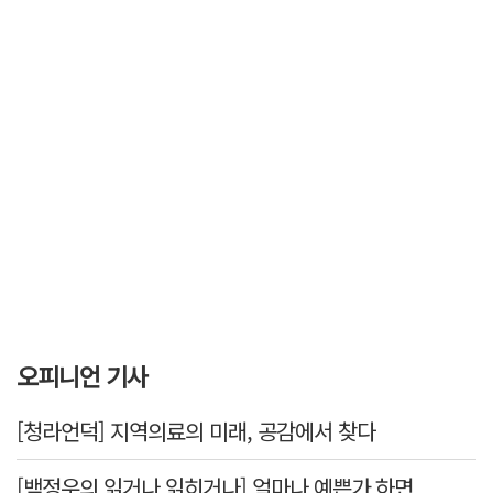
오피니언 기사
[청라언덕] 지역의료의 미래, 공감에서 찾다
[백정우의 읽거나 읽히거나] 얼마나 예쁜가 하면