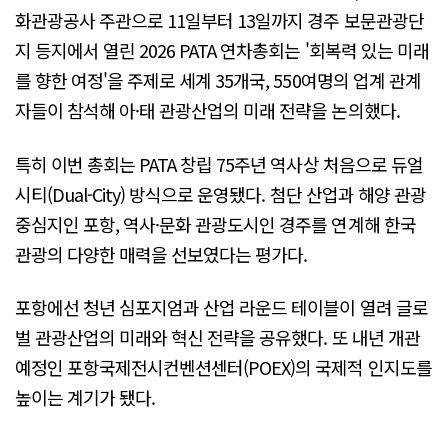
화관광공사 주관으로 11일부터 13일까지 경주 보문관광단
지 등지에서 열린 2026 PATA 연차총회는 '회복력 있는 미래
를 향한 여정'을 주제로 세계 35개국, 550여명의 업계 관계
자들이 참석해 아·태 관광산업의 미래 전략을 논의했다.
특히 이번 총회는 PATA 창립 75주년 역사상 처음으로 듀얼
시티(Dual-City) 방식으로 운영됐다. 첨단 산업과 해양 관광
중심지인 포항, 역사·문화 관광도시인 경주를 연계해 한국
관광의 다양한 매력을 선보였다는 평가다.
포항에선 청년 심포지엄과 산업 라운드 테이블이 열려 글로
벌 관광산업의 미래와 혁신 전략을 공유했다. 또 내년 개관
예정인 포항국제전시컨벤션센터(POEX)의 국제적 인지도를
높이는 계기가 됐다.