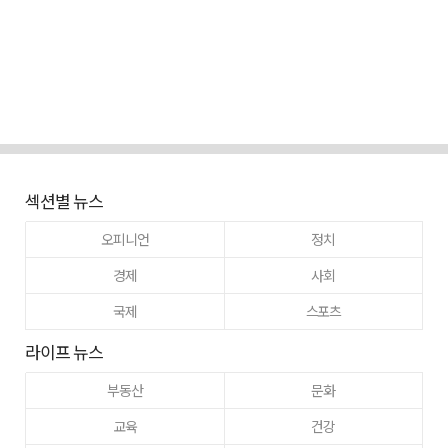
섹션별 뉴스
오피니언
정치
경제
사회
국제
스포츠
라이프 뉴스
부동산
문화
교육
건강