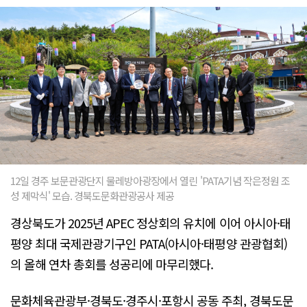
12일 경주 보문관광단지 물레방아광장에서 열린 'PATA기념 작은정원 조
성 제막식' 모습. 경북도문화관광공사 제공
경상북도가 2025년 APEC 정상회의 유치에 이어 아시아·태
평양 최대 국제관광기구인 PATA(아시아·태평양 관광협회)
의 올해 연차 총회를 성공리에 마무리했다.
문화체육관광부·경북도·경주시·포항시 공동 주최, 경북도문