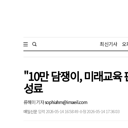
최신기사
오
"10만 담쟁이, 미래교
성료
류해미 기자
sophiahm@imaeil.com
매일신문
입력 2026-05-14 16:58:49 수정 2026-05-14 17:36:03