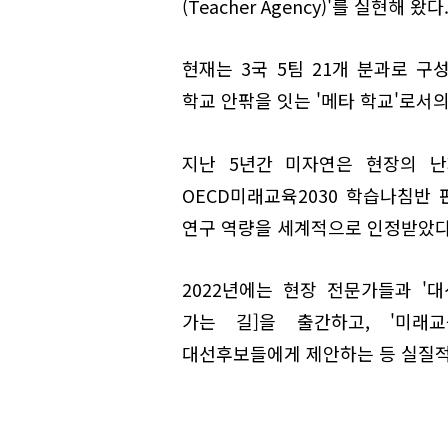
(Teacher Agency)'를 실현해 왔다
현재는 3국 5팀 21개 분과로 구
학교 안팎을 잇는 '메타 학교'로서
지난 5년간 미자연은 현장의 난
OECD미래교육2030 학습나침반
연구 역량을 세계적으로 인정받았다
2022년에는 현장 전문가들과 '
가는 길]을 출간하고, '미래교
대선후보들에게 제안하는 등 실질적