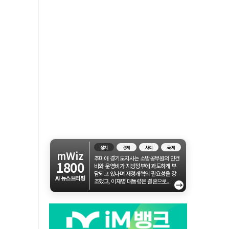
정치
경제
사회
국제
mWiz
추미애 경기도지사는 소방공무원의 인건
1800
비와 운영비가 지방정부에 과도하게 부
담되고 있다며 재정개혁의 필요성을 강
AI 뉴스브리핑
조했고, 이재명 대통령은 결혼으로...
→