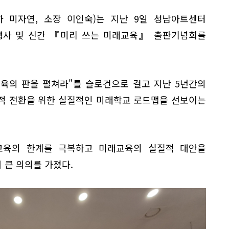
 미자연, 소장 이인숙)는 지난 9일 성남아트센터
행사 및 신간 『미리 쓰는 미래교육』 출판기념회를
교육의 판을 펼쳐라"를 슬로건으로 걸고 지난 5년간의
적 전환을 위한 실질적인 미래학교 로드맵을 선보이는
교육의 한계를 극복하고 미래교육의 실질적 대안을
 큰 의의를 가졌다.