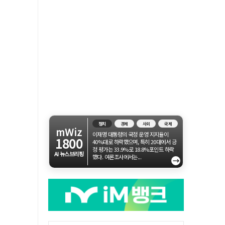
정치
경제
사회
국제
mWiz
이재명 대통령의 국정 운영 지지율이
1800
40%대로 하락했으며, 특히 20대에서 긍
정 평가는 33.9%로 18.8%포인트 하락
AI 뉴스브리핑
했다. 여론조사에서는...
→