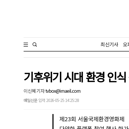
최신기사
오
기후위기 시대 환경 인식
이신혜 기자
tvbox@imaeil.com
매일신문
입력 2026-05-25 14:25:28
제23회 서울국제환경영화제
다양한 플랫폼 참여 행사 한