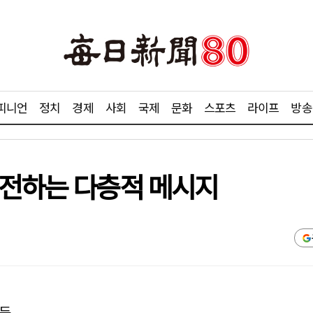
피니언
정치
경제
사회
국제
문화
스포츠
라이프
방송
 전하는 다층적 메시지
가득