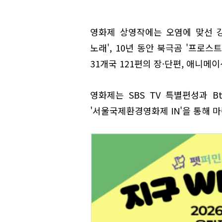
영화제 상영작에는 오염에 맞선 
노래', 10년 동안 북극곰 '프로스
31개국 121편의 장·단편, 애니메
영화제는 SBS TV 특별편성과 
'서울국제환경영화제 IN'을 통해 