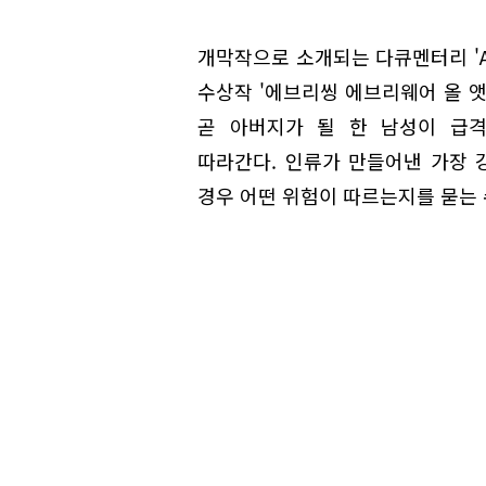
개막작으로 소개되는 다큐멘터리 'A
수상작 '에브리씽 에브리웨어 올 앳 원
곧 아버지가 될 한 남성이 급
따라간다. 인류가 만들어낸 가장 강
경우 어떤 위험이 따르는지를 묻는