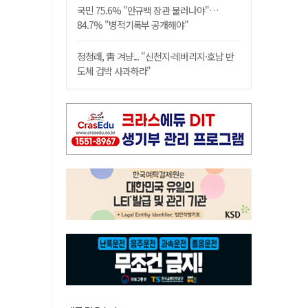
국민 75.6% "안규백 장관 물러나야"…
84.7% "병적기록부 공개해야"
정청래, 靑 겨냥... "신천지·레버리지·호남 반
도체 겁박 사과하라"