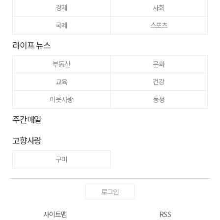
경제
사회
국제
스포츠
라이프 뉴스
부동산
문화
교육
건강
이웃사랑
동정
주간매일
고향사랑
구미
로그인
사이트맵
RSS