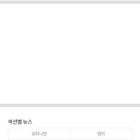
섹션별 뉴스
오피니언
정치