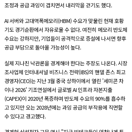
조정과 공급 과잉이 겹치면서 내리막을 걷기도 했다.
AI 서버와 고대역폭메모리(HBM) 수요가 맞물린 현재 호황
기도 경기순환에서 자유로울 수 없다. 여전히 메모리 반도체
수요는 강하지만, 기업들이 공격적으로 증설에 나서면 향후
공급 부담으로 돌아올 가능성이 높다.
실제 지나친 낙관론을 경계해야 한다는 주장도 나온다. 시장
조사업체 인터내셔널 비즈니스 전략(IBS)의 핸델 존스 최고
경영자(CEO)는 지난 3월 중국 상하이에서 열린 '세미콘 차
이나 2026' 기조연설에서 글로벌 AI 인프라 자본지출
(CAPEX)이 2020년 폭증하며 반도체 수요의 90%를 흡수하
고 있지만 오는 2028년에는 과잉 공급의 부작용에 직면할
수 있다고 경고했다.
경계현 삼성전자 고문 역시 "지금 빅테크들이 엄청나게 투