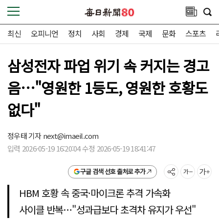
최신
오피니언
정치
사회
경제
국제
문화
스포츠
삼성전자 파업 위기 속 커지는 경고
음…"영원한 1등도, 영원한 호황도
없다"
정우태 기자
next@imaeil.com
입력 2026-05-19 16:20:04 수정 2026-05-19 18:41:47
구글 검색 선호 출처로 추가
HBM 호황 속 중국·마이크론 추격 가속화
사이클 반복…"성과급보다 초격차 유지가 우선"