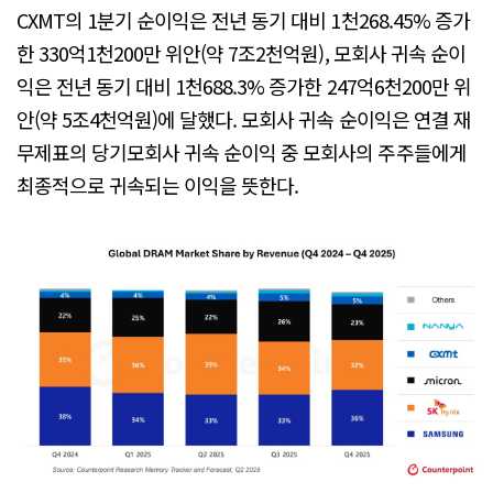
CXMT의 1분기 순이익은 전년 동기 대비 1천268.45% 증가
한 330억1천200만 위안(약 7조2천억원), 모회사 귀속 순이
익은 전년 동기 대비 1천688.3% 증가한 247억6천200만 위
안(약 5조4천억원)에 달했다. 모회사 귀속 순이익은 연결 재
무제표의 당기모회사 귀속 순이익 중 모회사의 주주들에게
최종적으로 귀속되는 이익을 뜻한다.