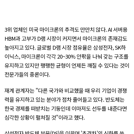
3위 업체인 미국 마이크론의 추격도 만만치 않다. AI 서버용
HBM과 고부가 D램 시장이 커지면서 마이크론의 존재감도
높아지고 있다. 글로벌 D램 시장 점유율은 삼성전자, SK하
이닉스, 마이크론이 각각 20~30% 안팎을 나눠 갖는 구조를
유지하고 있지만 팽팽한 균형이 언제든 깨질 수 있다는 것이
전문가들의 중론이다.
재계 관계자는 "다른 국가와 비교했을 때 우리 기업이 경쟁
력을 유지하고 있는 분야가 점차 줄어들고 있다. 반도체는
한국 경제를 떠받치는 기둥인데 이마저도 선두를 내준다면
심각한 상황이 펼쳐질 것"이라고 했다.
삼성전자 반도체 부문(DS)을 이끌며 '초격차'의 신화를 쓴