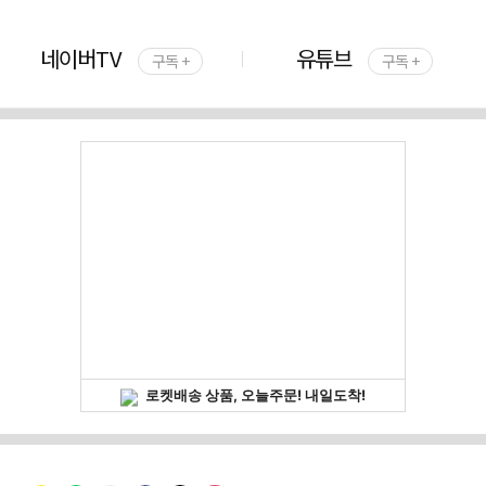
네이버TV
유튜브
구독 +
구독 +