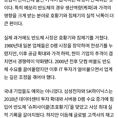
이다. 특히 메모리 반도체의 경우 생산역량(케파)과 가격의
영향을 크게 받는 분야로 호황기와 침체기의 실적 낙폭이 더
큰 편이다.
실제 과거에도 반도체 시장은 호황기와 침체기를 거쳤다.
1980년대 일본 업체들은 D램 시장을 장악하며 전성기를 누
렸지만, 이후 공급 확대와 가격 하락, 한미 기업의 추격이 겹
치면서 경쟁력이 약화됐다. 2000년 전후 닷컴 버블도 반도
체 수요를 끌어올렸지만 이후 IT 투자가 얼어붙으면서 업계
는 깊은 조정을 겪어야 했다.
국내 기업들도 예외는 아니었다. 삼성전자와 SK하이닉스는
2018년 데이터센터 투자 확대와 서버용 D램 수요 증가에 힘
입어 반도체 '슈퍼사이클(초호황기)'을 맞았고 사상 최대 실
적 기록을 갈아치웠다. 하지만 이듬해 글로벌 고객사의 재고