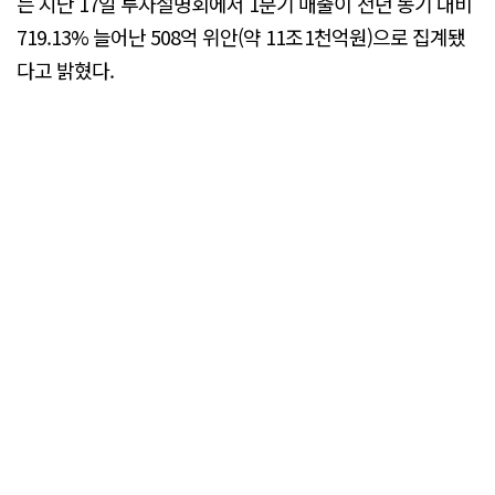
는 지난 17일 투자설명회에서 1분기 매출이 전년 동기 대비
719.13% 늘어난 508억 위안(약 11조1천억원)으로 집계됐
다고 밝혔다.