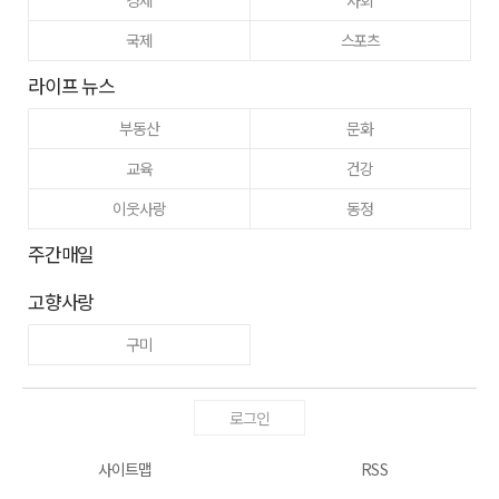
국제
스포츠
라이프 뉴스
부동산
문화
교육
건강
이웃사랑
동정
주간매일
고향사랑
구미
로그인
사이트맵
RSS