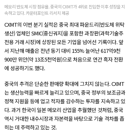
메모리 반도체 시장 점유율. 중국의 CXMT가 4위로 진입한 이후 성장을 지
속하고 있다. 카운터포인트 리서치 제공
CXMT의 이번 분기 실적은 중국 최대 파운드리(반도체 위탁
생산) 업체인 SMIC(중신궈지)을 포함한 과창판(과학기술주
전용 거래 시장)에 상장된 모든 기업을 넘어선 기록이다. 앞
서 지난해 매출은 전년 동기 대비 155% 늘어난 617억9천
900만 위안(약 13조5천억원)으로 처음으로 연간 흑자 전환
에 성공하기도 했다.
중국의 추격은 단순한 판매량 확대에 그치지 않는다. CXMT
는 생산능력을 빠르게 늘리고 있으며, 중국 정부의 보조금과
정책 지원을 등에 업고 적자를 감수하는 투자를 지속하고 있
다. 과거 한국이 일본 메모리 산업을 추월했던 것처럼, 중국
역시 거대한 내수시장과 자본력을 바탕으로 기술 격차를 좁
히는 데 주력하고 있는 것.