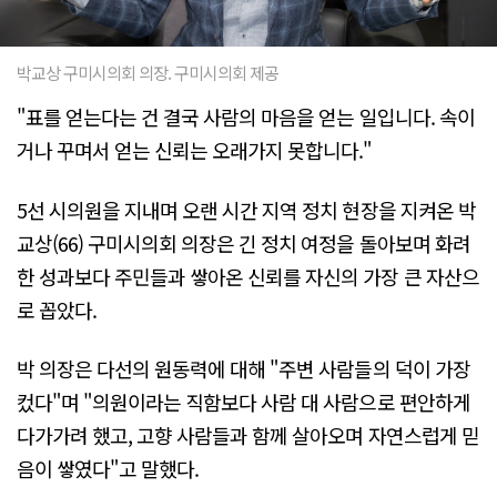
박교상 구미시의회 의장. 구미시의회 제공
"표를 얻는다는 건 결국 사람의 마음을 얻는 일입니다. 속이
거나 꾸며서 얻는 신뢰는 오래가지 못합니다."
5선 시의원을 지내며 오랜 시간 지역 정치 현장을 지켜온 박
교상(66) 구미시의회 의장은 긴 정치 여정을 돌아보며 화려
한 성과보다 주민들과 쌓아온 신뢰를 자신의 가장 큰 자산으
로 꼽았다.
박 의장은 다선의 원동력에 대해 "주변 사람들의 덕이 가장
컸다"며 "의원이라는 직함보다 사람 대 사람으로 편안하게
다가가려 했고, 고향 사람들과 함께 살아오며 자연스럽게 믿
음이 쌓였다"고 말했다.