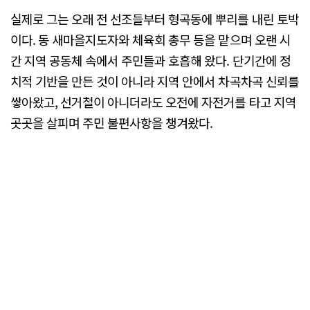
실제로 그는 오래 전 선조들부터 형곡동에 뿌리를 내린 토박
이다. 동 새마을지도자와 체육회 총무 등을 맡으며 오랜 시
간 지역 공동체 속에서 주민들과 호흡해 왔다. 단기간에 정
치적 기반을 만든 것이 아니라 지역 안에서 차곡차곡 신뢰를
쌓아왔고, 선거철이 아니더라도 오전에 자전거를 타고 지역
곳곳을 살피며 주민 불편사항을 챙겨왔다.