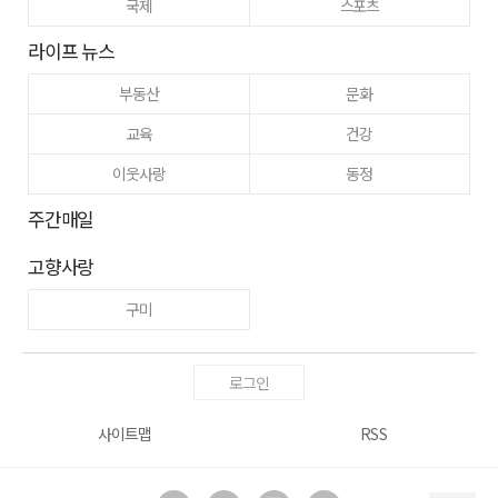
국제
스포츠
라이프 뉴스
부동산
문화
교육
건강
이웃사랑
동정
주간매일
고향사랑
구미
로그인
사이트맵
RSS