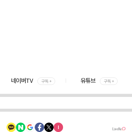
네이버TV
유튜브
구독 +
구독 +