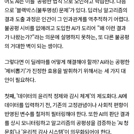
어도 AI는 이를 '공평한 법칙'으로 오인하고 학습한다. 다음
으로 '블랙박스(불투명성) 문제'가 있다. 딥러닝 알고리즘의
결과 도출 과정은 인간이 그 인과관계를 역추적하기 어렵다.
불공평 시비를 없애려고 도입한 AI가 도리어 "왜 이런 결과
가 나왔는가?"라는 의문에 설명하지 못하는, 또 다른 불공평
의 거대한 벽이 되는 셈이다.
그렇다면 이 딜레마를 어떻게 해결해야 할까? AI라는 공평한
'제비뽑기'가 진정한 효용을 발휘하기 위해서는 세 가지 대
안이 필요하다.
첫째, '데이터의 윤리적 정제와 감시 체계'의 제도화다. AI에
데이터를 입력하기 전, 기존의 고정관념이나 사회적 편향이
반영된 변수를 철저히 필터링해야 한다. 또한 AI의 판단 결과
를 상시 모니터링하고 알고리즘의 공평성을 검증하는 'AI 청
문회'나 '윤리적 감사 시스템'이 의무화되어야 한다.