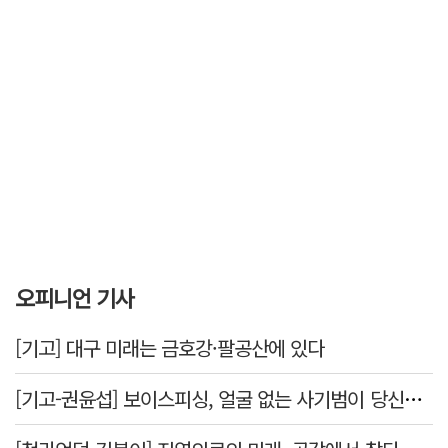
오피니언 기사
[기고] 대구 미래는 금호강·팔공산에 있다
[기고-권윤섭] 보이스피싱, 얼굴 없는 사기범이 당신을 노린다