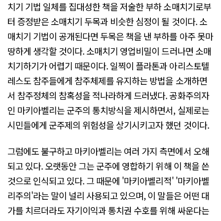
치기 기법 일체를 집대성한 책을 저술한 부하 소매치기로부
터 증정받은 소매치기 두목과 비슷한 심정이 될 것이다. 소
매치기 기법이 공개된다면 두목은 책을 낸 부하를 아주 못마
땅하게 생각할 것이다. 소매치기 영업비밀이 드러나면 소매
치기하기가 어렵기 때문이다. 일찍이 플라톤과 아리스토텔
레스도 참주들에게 참주체제를 유지하는 방법을 소개하면
서 참주정체의 참혹성을 적나라하게 드러냈다. 공화주의자
인 마키아벨리는 군주의 통치방식을 제시하면서, 실제로는
시민들에게 군주제의 위험성을 상기시키고자 했던 것이다.
그럼에도 불구하고 마키아벨리는 여러 가지 측면에서 오해
되고 있다. 오랫동안 그는 군주에 영합하기 위해 이 책을 쓴
것으로 인식되고 있다. 그 때문에 '마키아벨리적' '마키아벨
리주의'라는 말이 널리 사용되고 있으며, 이 말들은 어떤 대
가를 치르더라도 자기이익과 통치권 수호를 위해 싸운다는