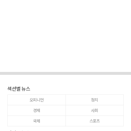
섹션별 뉴스
오피니언
정치
경제
사회
국제
스포츠