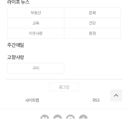
라이프 뉴스
부동산
문화
교육
건강
이웃사랑
동정
주간매일
고향사랑
구미
로그인
사이트맵
RSS