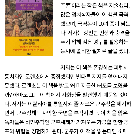
주론'이라는 작은 책을 저술했다.
많은 정치학자들이 이 책을 국역
했으며, 국역본이 10여 종이 넘는
다. 저자는 강인한 인상과 충격을
주기 위해 많은 경구를 활용하는
동시에 솔직한 필치로 글을 썼다.
저자는 이 책을 존경하는 피렌체
통치자인 로렌초에게 증정했지만 별다른 지지를 얻어내지
못했다. 로렌초는 이 책을 받고 왜 미지근한 태도를 보였을
까? 아마도 그는 이 책에서 자화상을 발견했기 때문일 것이
다. 저자는 이탈리아를 통일시켜 줄 새로운 군주상을 제시하
면서, 군주정체의 사악한 국면을 부각시켰다. 이 책을 읽은
독자들은 비민주적인 군주체제가 가져오는 가공할 만한 공
포와 위협을 경험하게 된다. 군주가 이 책을 읽는다면 소매