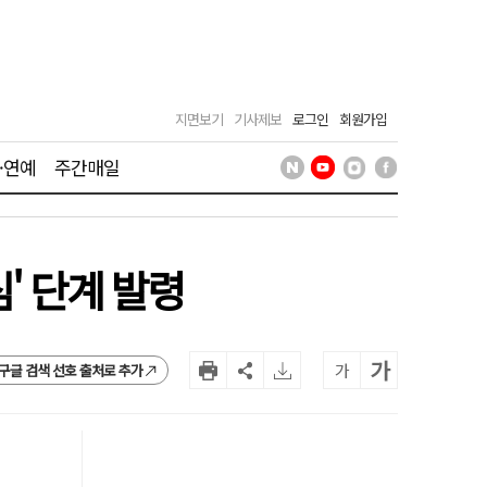
지면보기
기사제보
로그인
회원가입
·연예
주간매일
' 단계 발령
가
가
구글 검색 선호 출처로 추가