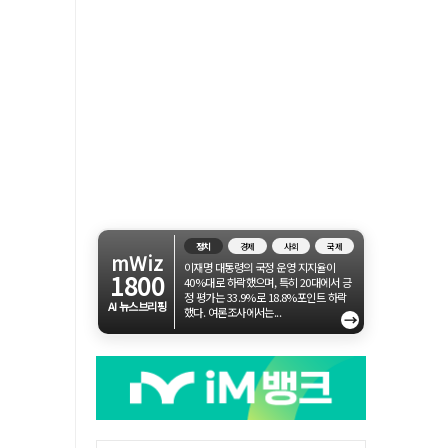
정치
경제
사회
국제
mWiz
이재명 대통령의 국정 운영 지지율이
1800
40%대로 하락했으며, 특히 20대에서 긍
정 평가는 33.9%로 18.8%포인트 하락
AI 뉴스브리핑
했다. 여론조사에서는...
→