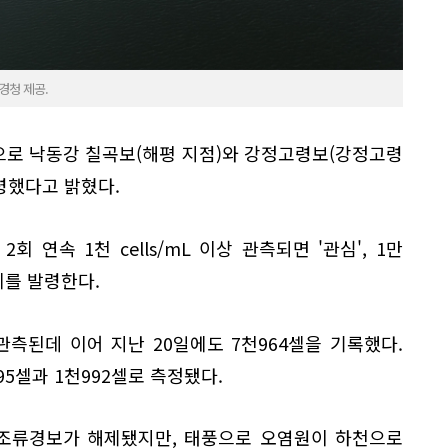
경청 제공.
으로 낙동강 칠곡보(해평 지점)와 강정고령보(강정고령
발령했다고 밝혔다.
 연속 1천 cells/mL 이상 관측되면 '관심', 1만
단계를 발령한다.
 관측된데 이어 지난 20일에도 7천964셀을 기록했다.
5셀과 1천992셀로 측정됐다.
 조류경보가 해제됐지만, 태풍으로 오염원이 하천으로