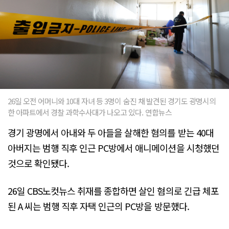
26일 오전 어머니와 10대 자녀 등 3명이 숨진 채 발견된 경기도 광명시의
한 아파트에서 경찰 과학수사대가 나오고 있다. 연합뉴스
경기 광명에서 아내와 두 아들을 살해한 혐의를 받는 40대
아버지는 범행 직후 인근 PC방에서 애니메이션을 시청했던
것으로 확인됐다.
26일 CBS노컷뉴스 취재를 종합하면 살인 혐의로 긴급 체포
된 A 씨는 범행 직후 자택 인근의 PC방을 방문했다.