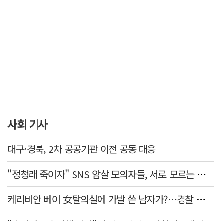
사회 기사
대구·경북, 2차 공공기관 이전 공동 대응
"정청래 죽이자" SNS 암살 모의자들, 서로 모르는 사이였다…檢송치
케리비안 베이 女탈의실에 가발 쓴 남자가?…경찰 추적 중