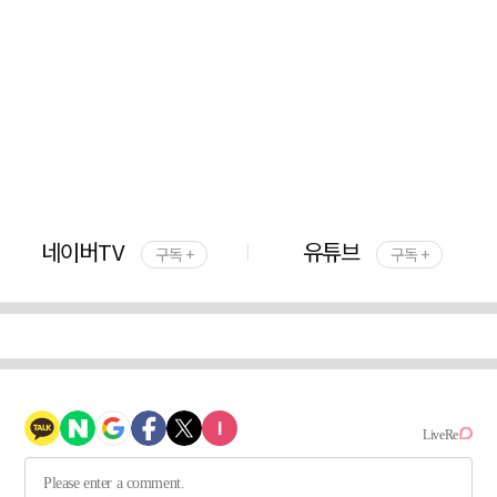
네이버TV
유튜브
구독 +
구독 +