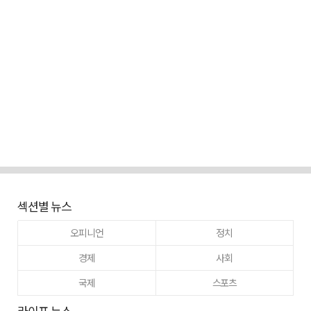
섹션별 뉴스
오피니언
정치
경제
사회
국제
스포츠
라이프 뉴스