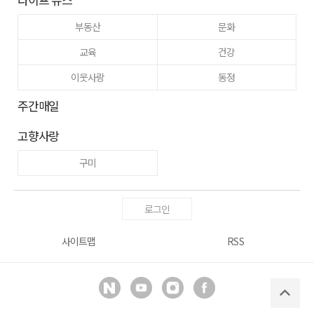
부동산
문화
교육
건강
이웃사랑
동정
주간매일
고향사랑
구미
로그인
사이트맵
RSS