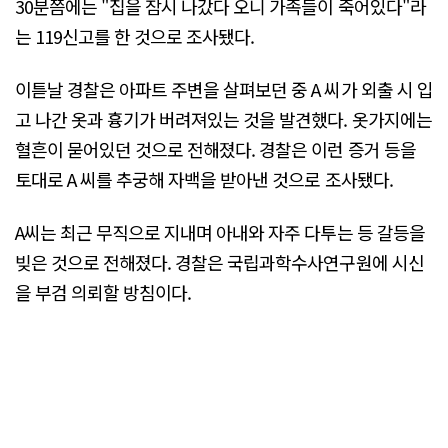
30분쯤에는 "집을 잠시 나갔다 오니 가족들이 죽어있다"라
는 119신고를 한 것으로 조사됐다.
이튿날 경찰은 아파트 주변을 살펴보던 중 A 씨가 외출 시 입
고 나간 옷과 흉기가 버려져있는 것을 발견했다. 옷가지에는
혈흔이 묻어있던 것으로 전해졌다. 경찰은 이런 증거 등을
토대로 A 씨를 추궁해 자백을 받아낸 것으로 조사됐다.
A씨는 최근 무직으로 지내며 아내와 자주 다투는 등 갈등을
빚은 것으로 전해졌다. 경찰은 국립과학수사연구원에 시신
을 부검 의뢰할 방침이다.