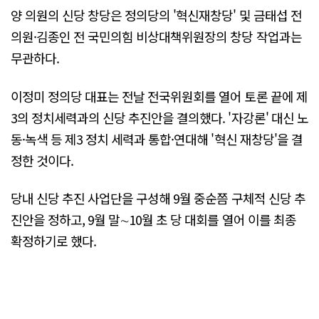
양 의원의 신당 창당은 정의당의 '혁신재창당' 및 금태섭 전
의원·김종인 전 국민의힘 비상대책위원장의 창당 작업과는
무관하다.
이정미 정의당 대표는 전날 전국위원회를 열어 토론 끝에 제
3의 정치세력과의 신당 추진안을 결의했다. '자강론' 대신 노
동·녹색 등 제3 정치 세력과 통합·연대해 '혁신 재창당'을 결
정한 것이다.
당내 신당 추진 사업단을 구성해 9월 중순쯤 구체적 신당 추
진안을 정하고, 9월 말∼10월 초 당 대회를 열어 이를 최종
확정하기로 했다.