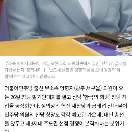
무소속 양향자 의원이 13일 오전 국회 의원회관에서 열린 '민주당, 글로벌
기업을 돕다' 정책세미나 - '반도체 글로벌 경쟁과 삼성 오너 경영의 역
할'에 참석하고 있다. 연합뉴스
더불어민주당 출신 무소속 양향자(광주 서구을) 의원이 오
는 26일 창당 발기인대회를 열고 신당 '한국의 희망' 창당 작
업을 공식화한다. 정의당의 혁신 재창당과 금태섭 전 더불어
민주당 의원의 신당 창당도 각각 예고된 가운데, 내년 총선
을 앞두고 제3지대 주도권 선점 경쟁이 본격화하는 분위기