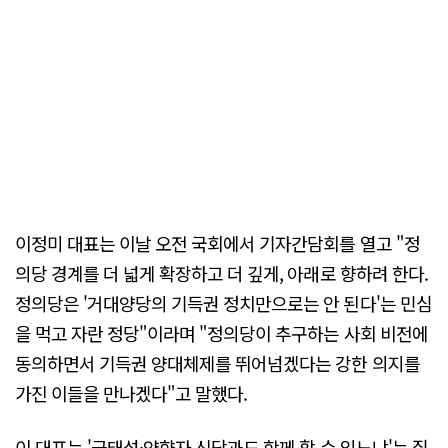
이정미 대표는 이날 오전 국회에서 기자간담회를 열고 "정
의당 경계를 더 넓게 확장하고 더 깊게, 아래로 향하려 한다.
정의당은 '거대양당의 기득권 정치만으로는 안 된다'는 민심
을 먹고 자란 정당"이라며 "정의당이 추구하는 사회 비전에
동의하면서 기득권 양대체제를 뛰어넘겠다는 강한 의지를
가진 이들을 만나겠다"고 말했다.
이 대표는 '금태섭·양향자 신당과도 함께 할 수 있느냐'는 질