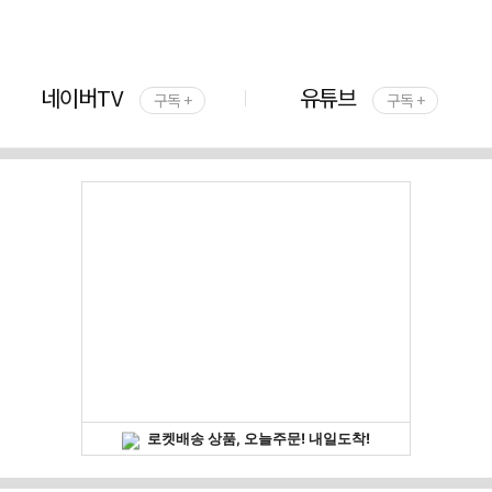
네이버TV
유튜브
구독 +
구독 +