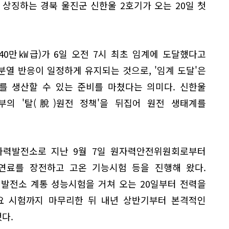
상징하는 경북 울진군 신한울 2호기가 오는 20일 첫
40만㎾급)가 6일 오전 7시 최초 임계에 도달했다고
열 반응이 일정하게 유지되는 것으로, '임계 도달'은
를 생산할 수 있는 준비를 마쳤다는 의미다. 신한울
정부의 '탈(脫)원전 정책'을 뒤집어 원전 생태계를
원자력발전소로 지난 9월 7일 원자력안전위원회로부터
연료를 장전하고 고온 기능시험 등을 진행해 왔다.
 발전소 계통 성능시험을 거쳐 오는 20일부터 전력을
요 시험까지 마무리한 뒤 내년 상반기부터 본격적인
다.