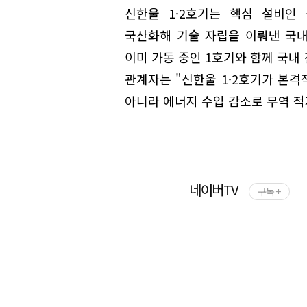
신한울 1·2호기는 핵심 설비인
국산화해 기술 자립을 이뤄낸 국내
이미 가동 중인 1호기와 함께 국내 
관계자는 "신한울 1·2호기가 본
아니라 에너지 수입 감소로 무역 적
네이버TV
구독 +