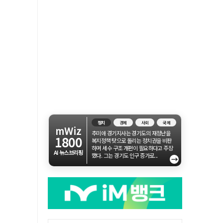
정치
경제
사회
국제
mWiz
추미애 경기지사는 경기도의 재정난을
1800
복지정책 탓으로 돌리는 정치권을 비판
하며 세수 구조 개편이 필요하다고 주장
AI 뉴스브리핑
했다. 그는 경기도 인구 증가로...
→