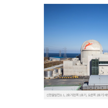
신한울발전소 1, 2호기(왼쪽 1호기, 오른쪽 2호기) 매