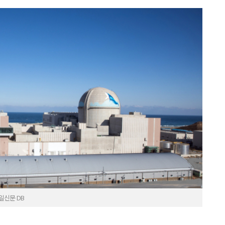
일신문 DB