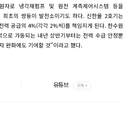
 원자로 냉각재펌프 및 원전 계측제어시스템 등을
 최초의 쌍둥이 발전소이기도 하다. 신한울 2호기는
전력 공급의 4%(각각 2%씩)를 책임지게 된다. 한수원
격적으로 가동되는 내년 상반기부터는 전력 수급 안정뿐
자 완화에도 기여할 것"이라고 했다.
유튜브
구독 +