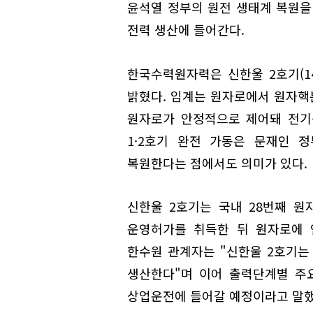
윤석열 정부의 원전 생태계 복원을 
전력 생산에 들어간다.
한국수력원자력은 신한울 2호기(1
밝혔다. 임계는 원자로에서 원자핵분
원자로가 안정적으로 제어돼 전기
1·2호기 완전 가동은 문재인 
복원한다는 점에서도 의미가 있다.
신한울 2호기는 국내 28번째 
운영허가를 취득한 뒤 원자로에 
한수원 관계자는 "신한울 2호기는
생산한다"며 이어 출력단계별 주
상업운전에 들어갈 예정이라고 말했