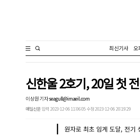
최신기사
오
신한울 2호기, 20일 첫
이상원 기자
seagull@imaeil.com
매일신문
입력 2023-12-06 11:06:05 수정 2023-12-06 20:19:29
원자로 최초 임계 도달, 전기 