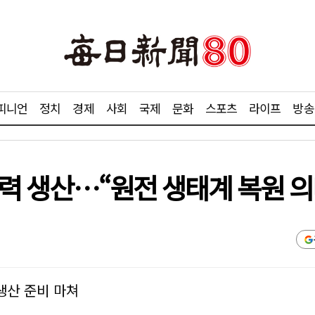
피니언
정치
경제
사회
국제
문화
스포츠
라이프
방송
 전력 생산…“원전 생태계 복원 의
생산 준비 마쳐