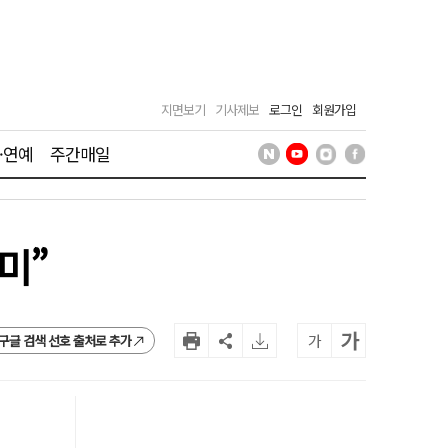
지면보기
기사제보
로그인
회원가입
·연예
주간매일
미”
가
가
구글 검색 선호 출처로 추가