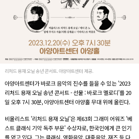
리처드 용재 오닐 송년 콘서트. 아양아트센터 제공.
아양아트센터가 바로크 음악의 진수를 들을 수 있는 '2023
리처드 용재 오닐 송년 콘서트 - 선물 : 바로크 멜로디'를 20
일 오후 7시 30분, 아양아트센터 아양홀 무대 위에 올린다.
비올리스트 '리처드 용재 오닐'은 제63회 그래미 어워즈 '베
스트 클래식 기악 독주 부문' 수상자로, 한국인에게 큰 인기
를 얻고 있다. 그는 클래식, 영화음악, 대중음악, 재즈 등 다