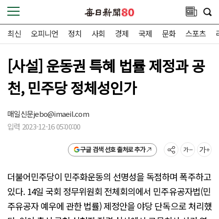
최신
오피니언
정치
사회
경제
국제
문화
스포츠
[사설] 운동권 특혜 법률 제정과 공
천, 민주당 정체성인가
매일신문
jebo@imaeil.com
입력 2023-12-16 05:00:00
구글 검색 선호 출처로 추가
더불어민주당이 민주화운동의 선명성을 독점하며 폭주하고
있다. 14일 국회 정무위원회 전체회의에서 민주유공자법(민
주유공자 예우에 관한 법률) 제정안을 야당 단독으로 처리했