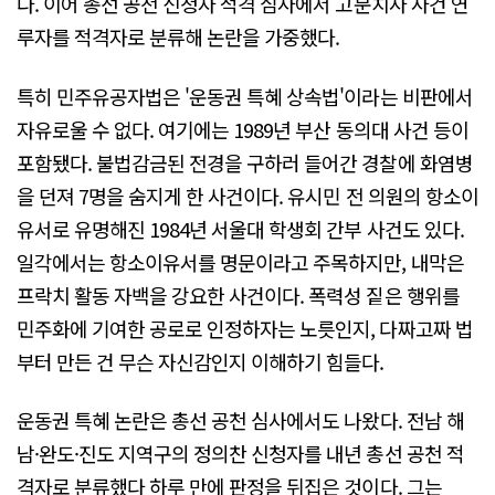
다. 이어 총선 공천 신청자 적격 심사에서 고문치사 사건 연
루자를 적격자로 분류해 논란을 가중했다.
특히 민주유공자법은 '운동권 특혜 상속법'이라는 비판에서
자유로울 수 없다. 여기에는 1989년 부산 동의대 사건 등이
포함됐다. 불법감금된 전경을 구하러 들어간 경찰에 화염병
을 던져 7명을 숨지게 한 사건이다. 유시민 전 의원의 항소이
유서로 유명해진 1984년 서울대 학생회 간부 사건도 있다.
일각에서는 항소이유서를 명문이라고 주목하지만, 내막은
프락치 활동 자백을 강요한 사건이다. 폭력성 짙은 행위를
민주화에 기여한 공로로 인정하자는 노릇인지, 다짜고짜 법
부터 만든 건 무슨 자신감인지 이해하기 힘들다.
운동권 특혜 논란은 총선 공천 심사에서도 나왔다. 전남 해
남·완도·진도 지역구의 정의찬 신청자를 내년 총선 공천 적
격자로 분류했다 하루 만에 판정을 뒤집은 것이다. 그는