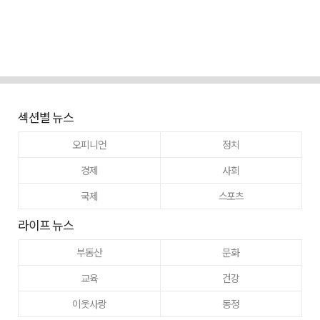
섹션별 뉴스
오피니언
정치
경제
사회
국제
스포츠
라이프 뉴스
부동산
문화
교육
건강
이웃사랑
동정