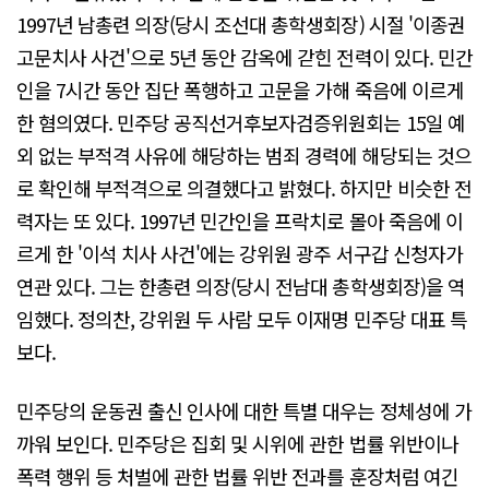
1997년 남총련 의장(당시 조선대 총학생회장) 시절 '이종권
고문치사 사건'으로 5년 동안 감옥에 갇힌 전력이 있다. 민간
인을 7시간 동안 집단 폭행하고 고문을 가해 죽음에 이르게
한 혐의였다. 민주당 공직선거후보자검증위원회는 15일 예
외 없는 부적격 사유에 해당하는 범죄 경력에 해당되는 것으
로 확인해 부적격으로 의결했다고 밝혔다. 하지만 비슷한 전
력자는 또 있다. 1997년 민간인을 프락치로 몰아 죽음에 이
르게 한 '이석 치사 사건'에는 강위원 광주 서구갑 신청자가
연관 있다. 그는 한총련 의장(당시 전남대 총학생회장)을 역
임했다. 정의찬, 강위원 두 사람 모두 이재명 민주당 대표 특
보다.
민주당의 운동권 출신 인사에 대한 특별 대우는 정체성에 가
까워 보인다. 민주당은 집회 및 시위에 관한 법률 위반이나
폭력 행위 등 처벌에 관한 법률 위반 전과를 훈장처럼 여긴