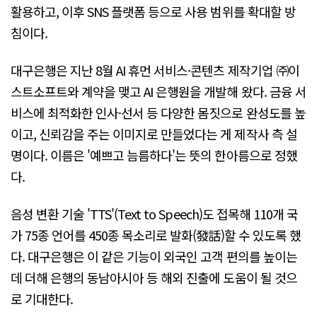
활용하고, 이후 SNS 플랫폼 등으로 사용 범위를 확대할 방
침이다.
대구은행은 지난 8월 AI 휴먼 서비스·콘텐츠 제작기업 ㈜이
스트소프트와 계약을 맺고 AI 은행원을 개발해 왔다. 금융 서
비스에 최적화한 인사·선서 등 다양한 몸짓으로 완성도를 높
이고, 신뢰감을 주는 이미지로 만들었다는 게 제작사 측 설
명이다. 이름은 '예쁘고 늠름하다'는 뜻의 한아름으로 정했
다.
음성 변환 기술 'TTS'(Text to Speech)도 접목해 110개 국
가 75종 언어를 450종 목소리로 발화(發話)할 수 있도록 했
다. 대구은행은 이 같은 기능이 외국인 고객 편의를 높이는
데 더해 은행의 동남아시아 등 해외 진출에 도움이 될 것으
로 기대한다.