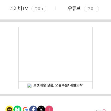
네이버TV
유튜브
구독 +
구독 +