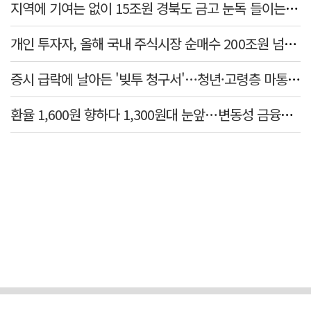
지역에 기여는 없이 15조원 경북도 금고 눈독 들이는 대형銀
개인 투자자, 올해 국내 주식시장 순매수 200조원 넘었다
증시 급락에 날아든 '빚투 청구서'…청년·고령층 마통 연체↑
환율 1,600원 향하다 1,300원대 눈앞…변동성 금융위기 후 최고