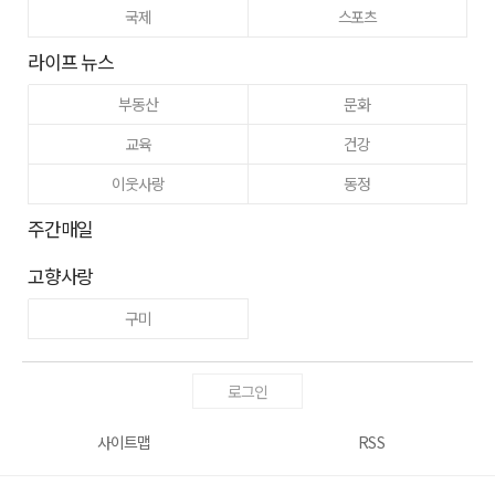
국제
스포츠
라이프 뉴스
부동산
문화
교육
건강
이웃사랑
동정
주간매일
고향사랑
구미
로그인
사이트맵
RSS