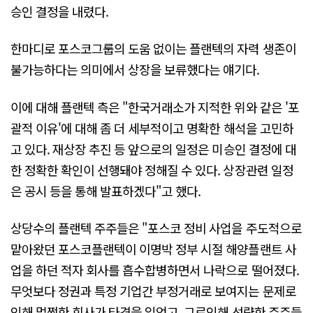
승인 결정을 내렸다.
한마디로 포스코그룹의 도움 없이는 플랜텍의 자력 생존이
불가능하다는 의미에서 상장을 보류했다는 얘기다.
이에 대해 플랜텍 측은 "한국거래소가 지적한 위와 같은 '포
괄적 이유'에 대해 좀 더 세부적이고 명확한 해석을 고민하
고 있다. 재상장 추진 등 앞으로의 일정은 미승인 결정에 대
한 정확한 확인이 선행돼야 정해질 수 있다. 상장관련 일정
은 공시 등을 통해 발표하겠다"고 했다.
상당수의 플랜텍 주주들은 "포스코 정비 사업을 주도적으로
맡아왔던 포스코플랜텍이 이명박 정부 시절 해양플랜트 사
업을 하던 적자 회사를 흡수합병하면서 나락으로 떨어졌다.
무엇보다 정권과 특정 기업간 부정거래로 보여지는 문제로
인해 멀쩡한 회사가 타격을 입었고, 그로인해 선량한 주주들