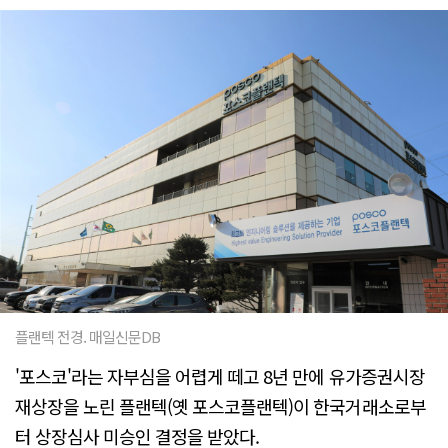
플랜텍 전경. 매일신문DB
'포스코'라는 자부심을 어렵게 떼고 8년 만에 유가증권시장
재상장을 노린 플랜텍(옛 포스코플랜텍)이 한국거래소로부
터 상장심사 미승인 결정을 받았다.