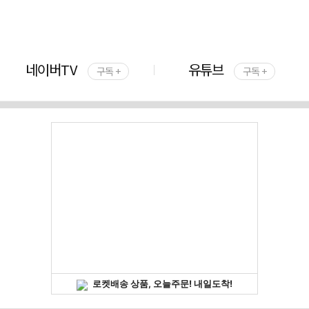
네이버TV
유튜브
구독 +
구독 +