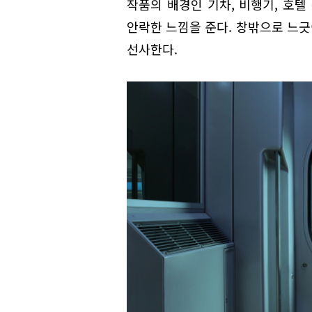
작품의 배경인 기차, 비행기, 호텔
안락한 느낌을 준다. 창밖으로 느
선사한다.