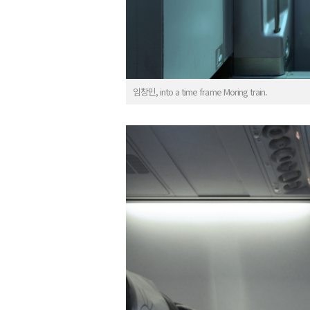
임창민, into a time frame Moring train.