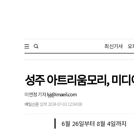
최신기사
오
성주 아트리움모리, 미디어 
이연정 기자
lyj@imaeil.com
매일신문
입력 2024-07-03 12:04:08
6월 26일부터 8월 4일까지