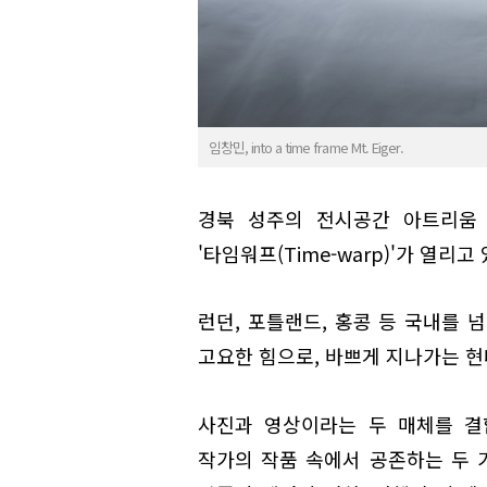
임창민, into a time frame Mt. Eiger.
경북 성주의 전시공간 아트리움
'타임워프(Time-warp)'가 열리고 
런던, 포틀랜드, 홍콩 등 국내를 
고요한 힘으로, 바쁘게 지나가는 현
사진과 영상이라는 두 매체를 결
작가의 작품 속에서 공존하는 두 