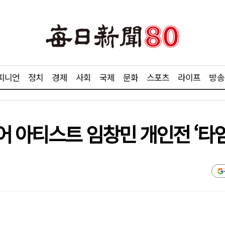
피니언
정치
경제
사회
국제
문화
스포츠
라이프
방송
아티스트 임창민 개인전 ‘타임워프