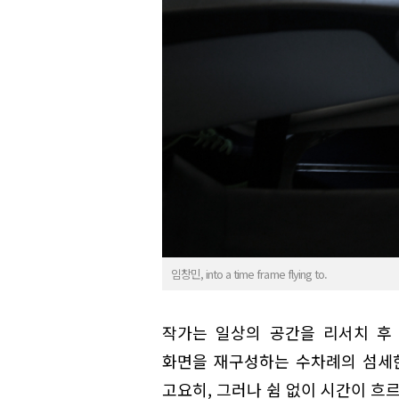
임창민, into a time frame flying to.
작가는 일상의 공간을 리서치 후
화면을 재구성하는 수차례의 섬세한
고요히, 그러나 쉼 없이 시간이 흐