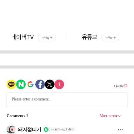
네이버TV
유튜브
구독 +
구독 +