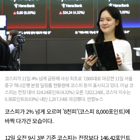
코스피가 11일 4% 넘게 급등해 사상 최초로 7,800대로 마감한 11일 서울
중구 하나은행 본점 딜링룸 현황판에 코스피 등이 표시되고 있다. 이날 코
스피는 전장 대비 324.24포인트(4.32%) 오른 7,822.24로, 코스닥 지수는
0.38포인트(0.03%) 내린 1,207.34로 마감했다. 연합뉴스
코스피가 2% 넘게 오르며 '8천피'(코스피 8,000포인트)에
바짝 다가간 모습이다.
12일 오전 9시 3분 기준 코스피는 전장보다 146.42포인트