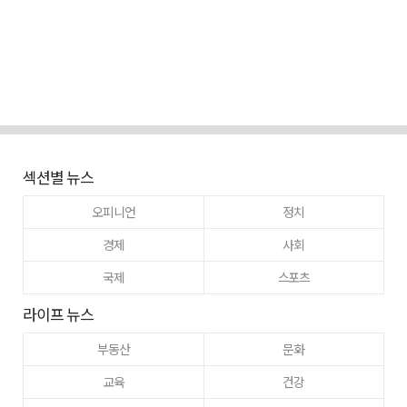
섹션별 뉴스
오피니언
정치
경제
사회
국제
스포츠
라이프 뉴스
부동산
문화
교육
건강