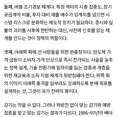
둘째, 버블 조기경보 체계다. 특정 섹터의 시총 집중도, 장기
공급계약 비율, 투자 대비 매출 배수가 임계치를 넘으면 시
스템 리스크로 분류하는 제도적 장치가 필요하다. 증시와 실
물의 괴리를 사후에 한탄하는 대신, 사전에 신호를 읽는 체
계를 만드는 것이 정책의 역할이다.
셋째, 아래쪽 획에 선 사람들을 위한 완충장치다. 반도체 가
격 급등이 소비자 가격 인상으로 즉시 전가되는 사슬을 늦추
는 정책 설계, 기술 전환기에 일자리를 잃는 업종과 계층을
위한 재교육과 소득 지원 체계가 뒷받침돼야 한다. 위쪽 획
의 이익이 아래쪽 충격을 일부라도 상쇄하도록 분배 회로를
설계하는 것, 그것이 국가 전략의 몫이다.
감기는 막을 수 없다. 그러나 처방전 없이 맞는 감기와 예방
접종을 맞고 맞는 감기는 결과가 다르다. 1996~97년의 뼈아