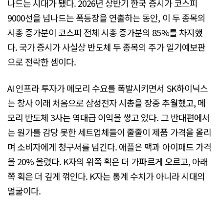
나드는 시대가 됐다. 2026년 상반기 한국 증시가 코스피
9000선을 넘나드는 폭등장을 연출하는 동안, 이 두 종목의
시총 증가분이 코스피 전체 시총 증가분의 85%를 차지했
다. 국가 증시가 사실상 반도체 두 종목의 주가 일기예보판
으로 전락한 셈이다.
AI 인프라 투자가 메모리 수요를 폭발시키면서 SK하이닉스
는 창사 이래 처음으로 삼성전자 시총을 장중 추월했고, 메
모리 반도체 3사는 역대급 이익을 쌓고 있다. 그 반대편에서
는 원가를 감당 못한 세트업체들이 줄줄이 제품 가격을 올리
며 소비자에게 청구서를 넘긴다. 애플은 맥과 아이패드 가격
을 20% 올렸다. K자의 위쪽 획은 더 가파르게 오르고, 아래
쪽 획은 더 깊게 꺾인다. K자는 통계 수치가 아니라 시대의
얼굴이다.