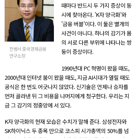
때마다 반드시 두 가지 증상이 동
시에 찾아온다. 'K자 양극화'와
'금융 버블'이다. 이 둘은 별개의
사건이 아니다. 하나의 감기가 몸
의 서로 다른 부위에 나타나는 쌍
전병서 중국경제금융
둥이 증상이다.
연구소장
1990년대 PC 혁명이 왔을 때도,
2000년대 인터넷 붐이 왔을 때도, 지금 AI시대가 열릴 때도
공식은 한 번도 어긋나지 않았다. 신기술은 언제나 승자를
먼저 골라낸 뒤 그 비용을 나머지에게 청구한다. 우리는 지
금 그 감기의 정중앙에 서 있다.
K자 양극화의 현재 모습은 수치가 말해 준다. 삼성전자와
SK하이닉스 두 종목 만으로 코스피 시가총액의 50%를 넘