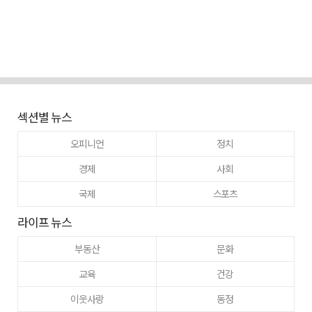
섹션별 뉴스
오피니언
정치
경제
사회
국제
스포츠
라이프 뉴스
부동산
문화
교육
건강
이웃사랑
동정