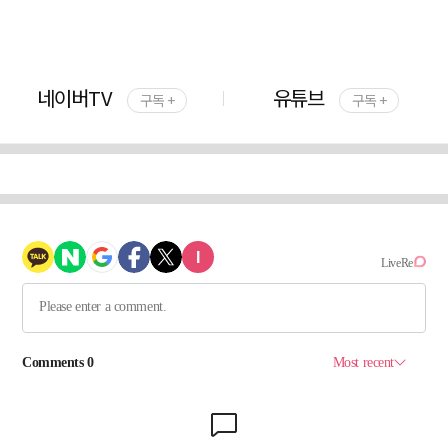
네이버TV
유튜브
구독 +
구독 +