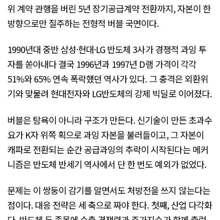
위 계약 관행을 버린 5년 장기공급계약 전환까지, 자본이 한
방향으로만 질주하는 전형적 버블 국면이다.
1990년대 중반 삼성·현대·LG 반도체 3사가 경쟁적 과잉 투
자를 쏟아내다 결국 1996년과 1997년 D램 가격이 각각
51%와 65% 연속 폭락했던 역사가 있다. 그 충격은 외환위
기와 맞물려 현대전자와 LG반도체의 강제 빅딜로 이어졌다.
버블은 탐욕이 아니라 구조가 만든다. 신기술이 만든 초과수
요가 K자 위쪽 획으로 과잉 자본을 불러들이고, 그 자본이
캐파로 전환되는 순간 공급과잉의 추락이 시작된다는 메커
니즘은 반도체 반세기 역사에서 단 한 번도 예외가 없었다.
문제는 이 쌍둥이 감기를 알면서도 처방전을 쓰지 않는다는
점이다. 대응 전략은 세 축으로 짜야 한다. 첫째, 산업 다각화
다. 반도체 두 종목에 수출 경쟁력과 주가지수가 함께 출렁