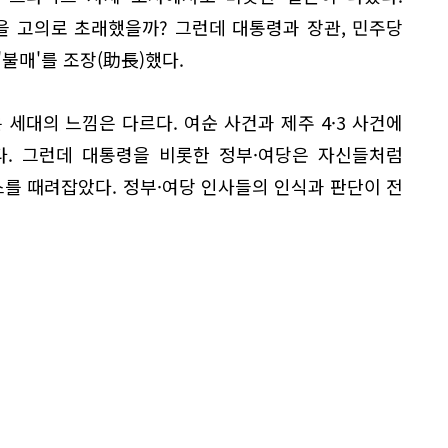
을 고의로 초래했을까? 그런데 대통령과 장관, 민주당
불매'를 조장(助長)했다.
은 세대의 느낌은 다르다. 여순 사건과 제주 4·3 사건에
다. 그런데 대통령을 비롯한 정부·여당은 자신들처럼
스를 때려잡았다. 정부·여당 인사들의 인식과 판단이 전