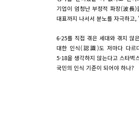
기업이 엄청난 부정적 파장(波長)
대표까지 나서서 분노를 자극하고, '
6·25를 직접 겪은 세대와 겪지 않
대한 인식(認識)도 저마다 다르
5·18을 생각하지 않는다고 스타벅
국민의 인식 기준이 되어야 하나?