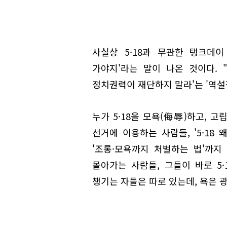
사실상 5·18과 무관한 탱크데
가야지'라는 말이 나온 것이다. 
정치권력이 재단하지 말라'는 '역설적 저항(
누가 5·18을 모욕(侮辱)하고, 고립
선거에 이용하는 사람들, '5·18
'조롱·모욕까지 처벌하는 법'까
몰아가는 사람들, 그들이 바로 5·
챙기는 자들은 따로 있는데, 욕은 