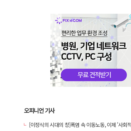
오피니언 기사
[이정식의 시대의 창]폭염 속 이동노동, 이제 '사회적 위험 관리'로 