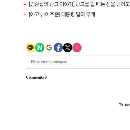
[김종섭의 광고 이야기] 광고를 할 때는 선을 넘어도 좋
[야고부-이호준] 대통령 말의 무게