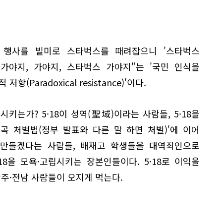
이 행사를 빌미로 스타벅스를 때려잡으니 '스타벅스
"가야지, 가야지, 스타벅스 가야지"는 '국민 인식을
Paradoxical resistance)'이다.
시키는가? 5·18이 성역(聖域)이라는 사람들, 5·18을
 왜곡 처벌법(정부 발표와 다른 말 하면 처벌)'에 이어
지 만들겠다는 사람들, 배재고 학생들을 대역죄인으로
18을 모욕·고립시키는 장본인들이다. 5·18로 이익을
광주·전남 사람들이 오지게 먹는다.