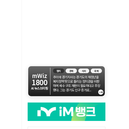
정치
경제
사회
국제
mWiz
추미애 경기지사는 경기도의 재정난을
1800
복지정책 탓으로 돌리는 정치권을 비판
하며 세수 구조 개편이 필요하다고 주장
AI 뉴스브리핑
했다. 그는 경기도 인구 증가로...
→