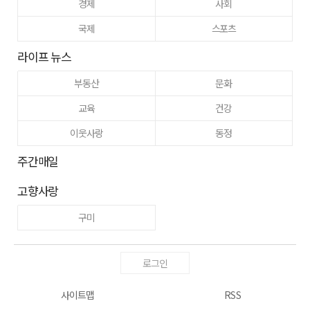
경제
사회
국제
스포츠
라이프 뉴스
부동산
문화
교육
건강
이웃사랑
동정
주간매일
고향사랑
구미
로그인
사이트맵
RSS