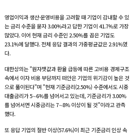
영업이익과 생산·운영비용을 고려할 때 기업이 감내할 수 있
는 금리 수준을 묻자 3.00%라고 답한 기업이 41.7%로 가장
많았다. 이어 현재 금리 수준인 2.50%를 꼽은 기업도
23.1%에 달했다. 전체 응답 결과의 가중평균값은 2.91%였
다.
대한상의는 "원자잿값과 환율 급등에 따른 고비용 경제구조
속에서 이자 비용 부담까지 떠안은 기업의 위기감이 높은 것
으로 풀이된다"며 "현재 기준금리(2.50%) 수준에서도 시중
대출금리가 5∼6%를 넘어서고 있는데, 기준금리가 3.00%
를 넘어서면 시중금리는 7∼8% 이상이 될 것"이라고 관측
했다.
또 응답 기업의 절반 이상(57.6%)이 최근 기준금리 인상 속