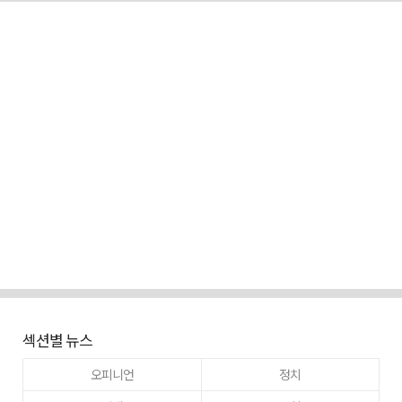
섹션별 뉴스
오피니언
정치