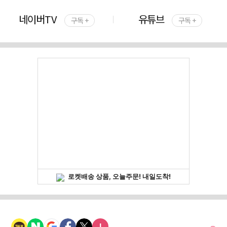
네이버TV
유튜브
구독 +
구독 +