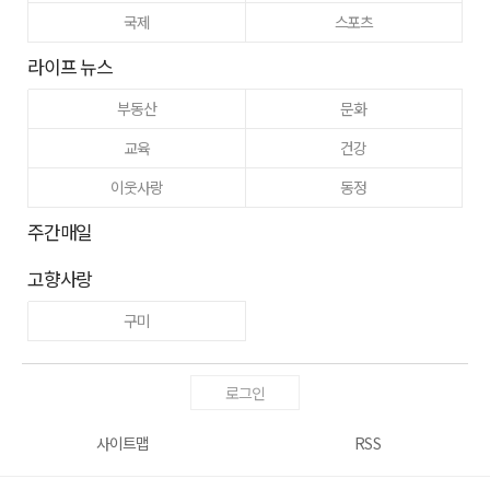
국제
스포츠
라이프 뉴스
부동산
문화
교육
건강
이웃사랑
동정
주간매일
고향사랑
구미
로그인
사이트맵
RSS