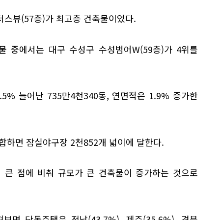
스뷰(57층)가 최고층 건축물이었다.
물 중에서는 대구 수성구 수성범어W(59층)가 4위를
5% 늘어난 735만4천340동, 연면적은 1.9% 증가한
합하면 잠실야구장 2천852개 넓이에 달한다.
 큰 점에 비춰 규모가 큰 건축물이 증가하는 것으로
 단독주택은 전남(43.7%), 제주(35.6%), 경북