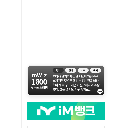
정치
경제
사회
국제
mWiz
추미애 경기지사는 경기도의 재정난을
1800
복지정책 탓으로 돌리는 정치권을 비판
하며 세수 구조 개편이 필요하다고 주장
AI 뉴스브리핑
했다. 그는 경기도 인구 증가로...
→