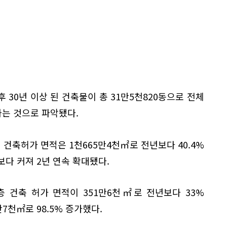
 30년 이상 된 건축물이 총 31만5천820동으로 전체
지하는 것으로 파악됐다.
 건축허가 면적은 1천665만4천㎡로 전년보다 40.4%
)보다 커져 2년 연속 확대됐다.
층 건축 허가 면적이 351만6천㎡로 전년보다 33%
7천㎡로 98.5% 증가했다.