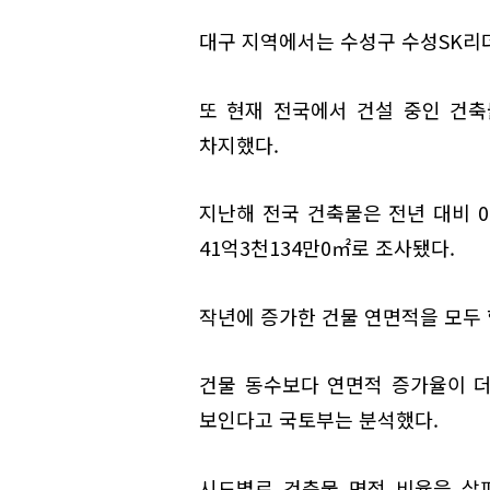
대구 지역에서는 수성구 수성SK리더
또 현재 전국에서 건설 중인 건축
차지했다.
지난해 전국 건축물은 전년 대비 0.
41억3천134만0㎡로 조사됐다.
작년에 증가한 건물 연면적을 모두 
건물 동수보다 연면적 증가율이 더
보인다고 국토부는 분석했다.
시도별로 건축물 면적 비율을 살펴보면