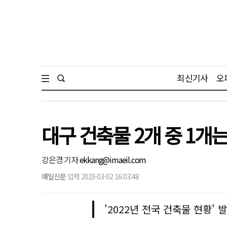
최신기사
오
대구 건축물 2개 중 1개
강은경 기자
ekkang@imaeil.com
매일신문
입력 2023-03-02 16:03:48
'2022년 전국 건축물 현황' 