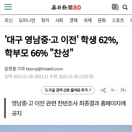
최신
오피니언
정치
사회
경제
국제
문화
스포츠
'대구 영남중·고 이전' 학생 62%,
학부모 66% "찬성"
윤정훈 기자
hoony@imaeil.com
입력 2023-12-28 18:01:11 수정 2023-12-28 21:01:05
구글 검색 선호 출처로 추가
영남중·고 이전 관련 찬반조사 최종결과 홈페이지에
공지