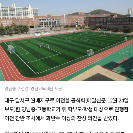
영남중고 전경. 영남교육재단 제공
대구 달서구 월배지구로 이전을 공식화(매일신문 12월 24일
보도)한 영남중·고등학교가 뒤 학부모·학생 대상으로 진행한
이전 찬반 조사에서 과반수 이상의 찬성 의견을 받았다.