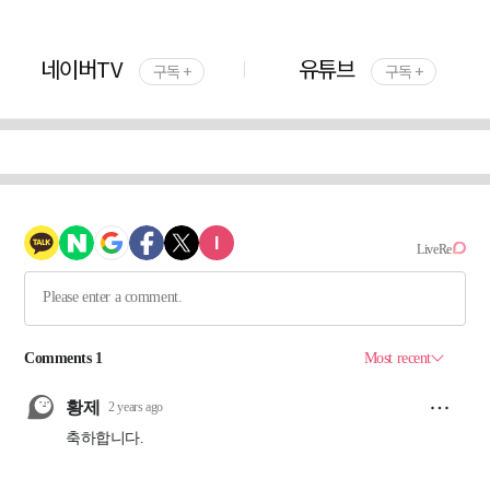
네이버TV
유튜브
구독 +
구독 +