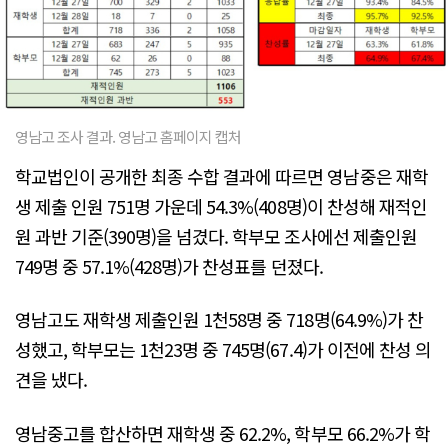
영남고 조사 결과. 영남고 홈페이지 캡처
학교법인이 공개한 최종 수합 결과에 따르면 영남중은 재학
생 제출 인원 751명 가운데 54.3%(408명)이 찬성해 재적인
원 과반 기준(390명)을 넘겼다. 학부모 조사에선 제출인원
749명 중 57.1%(428명)가 찬성표를 던졌다.
영남고도 재학생 제출인원 1천58명 중 718명(64.9%)가 찬
성했고, 학부모는 1천23명 중 745명(67.4)가 이전에 찬성 의
견을 냈다.
영남중고를 합산하면 재학생 중 62.2%, 학부모 66.2%가 학