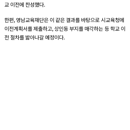
교 이전에 찬성했다.
한편, 영남교육재단은 이 같은 결과를 바탕으로 시교육청에
이전계획서를 제출하고, 상인동 부지를 매각하는 등 학교 이
전 절차를 밟아나갈 예정이다.