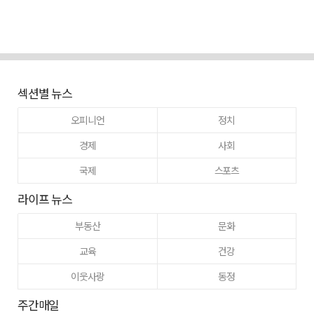
섹션별 뉴스
오피니언
정치
경제
사회
국제
스포츠
라이프 뉴스
부동산
문화
교육
건강
이웃사랑
동정
주간매일