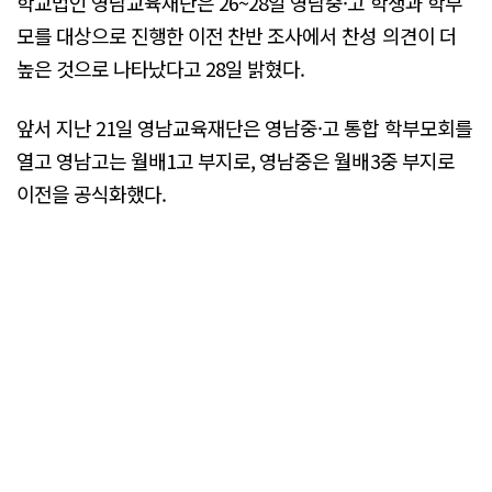
학교법인 영남교육재단은 26~28일 영남중·고 학생과 학부
모를 대상으로 진행한 이전 찬반 조사에서 찬성 의견이 더
높은 것으로 나타났다고 28일 밝혔다.
앞서 지난 21일 영남교육재단은 영남중·고 통합 학부모회를
열고 영남고는 월배1고 부지로, 영남중은 월배3중 부지로
이전을 공식화했다.