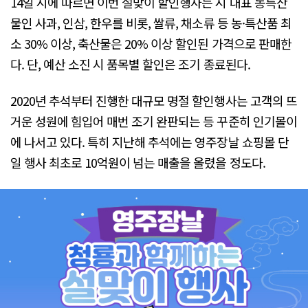
14일 시에 따르면 이번 설맞이 할인행사는 시 대표 농특산
물인 사과, 인삼, 한우를 비롯, 쌀류, 채소류 등 농·특산품 최
소 30% 이상, 축산물은 20% 이상 할인된 가격으로 판매한
다. 단, 예산 소진 시 품목별 할인은 조기 종료된다.
2020년 추석부터 진행한 대규모 명절 할인행사는 고객의 뜨
거운 성원에 힘입어 매번 조기 완판되는 등 꾸준히 인기몰이
에 나서고 있다. 특히 지난해 추석에는 영주장날 쇼핑몰 단
일 행사 최초로 10억원이 넘는 매출을 올렸을 정도다.