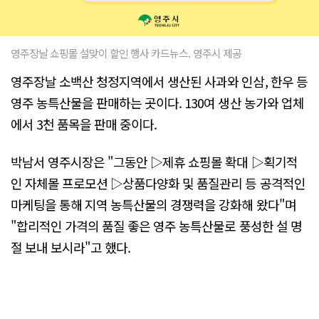
영주장날 쇼핑몰 설맞이 할인 행사 카드뉴스. 영주시 제공
영주장날 소백산 청정지역에서 생산된 사과와 인삼, 한우 등
영주 농특산물을 판매하는 곳이다. 130여 생산 농가와 업체
에서 3천 품목을 판매 중이다.
박남서 영주시장은 "그동안 ▷제휴 쇼핑몰 확대 ▷획기적
인 자체몰 프로모션 ▷상품다양화 및 품질관리 등 공격적인
마케팅을 통해 지역 농특산물의 경쟁력을 강화해 왔다"며
"합리적인 가격의 품질 좋은 영주 농특산물로 풍성한 설 명
절 보내 보시라"고 했다.