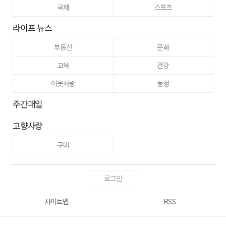
국제
스포츠
라이프 뉴스
부동산
문화
교육
건강
이웃사랑
동정
주간매일
고향사랑
구미
로그인
사이트맵
RSS