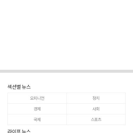
섹션별 뉴스
오피니언
정치
경제
사회
국제
스포츠
라이프 뉴스