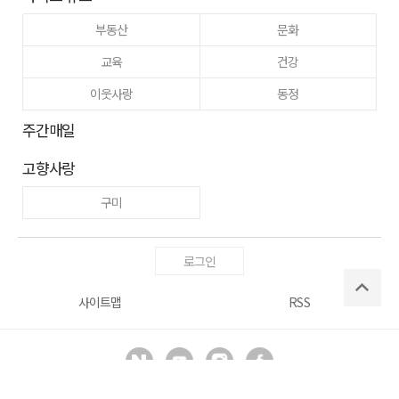
부동산
문화
교육
건강
이웃사랑
동정
주간매일
고향사랑
구미
로그인
사이트맵
RSS