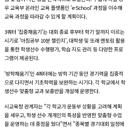
우 교육부 온라인 교육 플랫폼인 'e-School' 과정을 이수해
교육 과정을 따라갈 수 있게 할 계획이다.
3쿼터 '집중채움기'는 대회 종료 후부터 학기 말까지 이르는
시기로 '아침공부 10분 챌린지', 대학생 및 또래 멘토링 활용
을 통한 학생선수 수행평가, 학습 지도 관리 등 다양한 프로
그램이 제공된다.
'방학채움기'인 4쿼터에는 방학 기간 동안 경기력을 집중적
으로 다지면서 기초학력을 보완하는 시기다. 각 학교에서 학
생선수 맞춤형 교과 보충반을 개설해 운영한다.
시교육청 관계자는 "각 학교가 운동부 상황을 고려해 계획
을 세우고, 학생 선수 개개인의 특성을 반영한 맞춤형 수업
을 운영하는 데 중점을 뒀다"면서 "종목별 경기대회 일정에