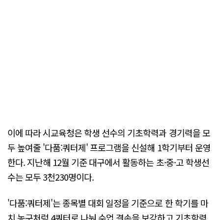
이에 따라 시교육청은 학생 선수의 기초학력과 경기력을 모
두 높여줄 '다품:쿼터제' 프로그램을 신설해 1학기부터 운영
한다. 지난해 12월 기준 대구에서 활동하는 초·중·고 학생선
수는 모두 3천230명이다.
'다품:쿼터제'는 종목별 대회 일정을 기준으로 한 학기를 마
치 농구처럼 4쿼터로 나눠 수업 결손을 보강하고 기초학력