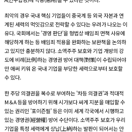
최악의 경우 국내 핵심 기업들이 중국계 등 외국 자본과 연
계된 세력의 먹잇감으로 전락할 수 있다는 우려가 나오는 이
유다. 국회에서는 '경영 판단'을 형법상 배임죄 면책 사유에
해당하게 하는 등 배임죄 적용을 완화하는 보완책을 논의하
고 있지만 충분하지 않다. 소액주주 보호와 기업 개방의 강
도에 비례(比例)하는 경영권 방어 대책(對策)이 수립되어야
만 애써 키워 온 국내 기업을 부당한 세력으로부터 보호할
수 있다.
한 주당 의결권을 복수로 부여하는 '차등 의결권'과 적대적
M＆A 등을 방어하기 위해 시가보다 싸게 지분을 매입할 수
있는 권리인 '포이즌필' 등은 이미 세계 각국에서 시행하고
있는 경영권(經營權) 방어 수단이다. 소액주주 보호가 우리
기업을 특정 세력에게 상납(上納)하는 발판이 되어서는 안