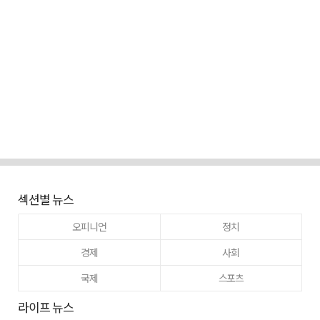
섹션별 뉴스
오피니언
정치
경제
사회
국제
스포츠
라이프 뉴스