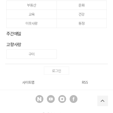
부동산
문화
교육
건강
이웃사랑
동정
주간매일
고향사랑
구미
로그인
사이트맵
RSS