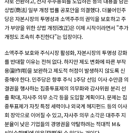
사로 전환하고, 전자 주주총회를 도입하는 등의 내용을 담은
상법(商法) 일부 개정 법률 공포안을 의결했다. 더불어민주
당은 자본시장의 투명성과 소액주주의 권익을 보호하고 주
가 부양을 위한 상법 개정(改正)은 이제 시작이라면서 "추가
개정도 조속히 추진한다"는 입장이다.
소액주주 보호와 주식시장 활성화, 자본시장의 투명성 강화
를 반대할 이유는 전혀 없다. 하지만 제도 변화에 따른 부작
용(副作用)을 보완하고 제도적 허점이 발생하지 않도록 신
중해야 한다. 민주당은 향후 주식 1주당 선임 이사 수만큼 의
결권을 행사하는 집중투표제의 의무화와 감사위원 분리 선
출 확대, 자사주 의무 소각 등을 도입할 계획이다. 문제는 집
중투표제가 자칫 특정 세력이나 외국계 헤지펀드 등의 이사
회 장악으로 이어질 수 있고, 자사주 의무 소각은 대주주 지
분율이 낮은 기업들의 경영권을 약탈하려는 적대적 M＆
A(인수합병)에 악용(惡用)될 수 있다는 것이다.