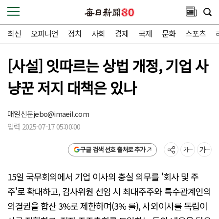
최신
오피니언
정치
사회
경제
국제
문화
스포츠
[사설] 잇따르는 상법 개정, 기업 사
냥꾼 저지 대책은 있나
매일신문
jebo@imaeil.com
입력 2025-07-17 05:00:00
구글 검색 선호 출처로 추가
15일 국무회의에서 기업 이사의 충실 의무를 '회사 및 주
주'로 확대하고, 감사위원 선임 시 최대주주와 특수관계인의
의결권을 합산 3%로 제한하며(3% 룰), 사외이사를 독립이