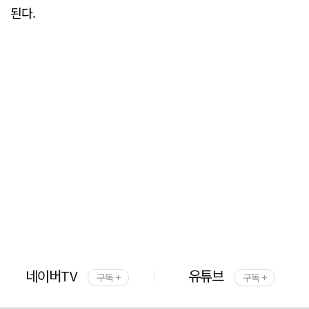
된다.
네이버TV
유튜브
구독 +
구독 +