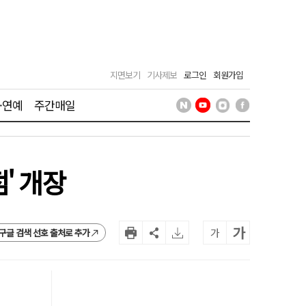
지면보기
기사제보
로그인
회원가입
·연예
주간매일
' 개장
가
가
구글 검색 선호 출처로 추가