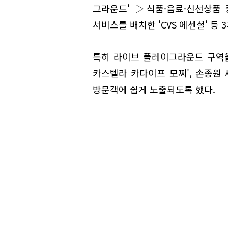
그라운드' ▷식품·음료·신선상품 
서비스를 배치한 'CVS 에센셜' 등 
특히 라이브 플레이그라운드 구역을 
카스텔라 카다이프 모찌', 손종원 셰
방문객에 쉽게 노출되도록 했다.