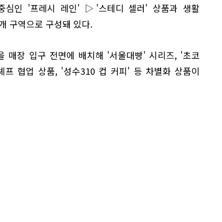
중심인 '프레시 레인' ▷'스테디 셀러' 상품과 생활
3개 구역으로 구성돼 있다.
매장 입구 전면에 배치해 '서울대빵' 시리즈, '초코
프 협업 상품, '성수310 컵 커피' 등 차별화 상품이