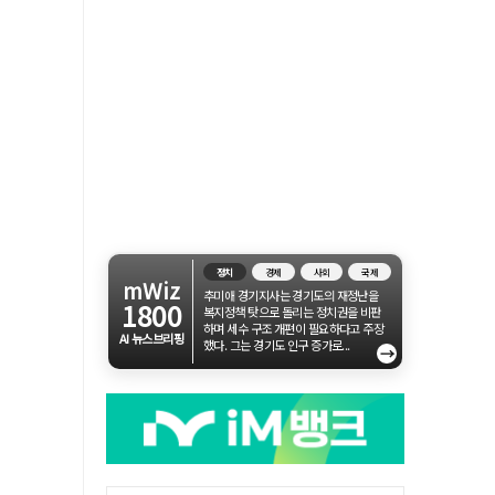
정치
경제
사회
국제
mWiz
추미애 경기지사는 경기도의 재정난을
1800
복지정책 탓으로 돌리는 정치권을 비판
하며 세수 구조 개편이 필요하다고 주장
AI 뉴스브리핑
했다. 그는 경기도 인구 증가로...
→