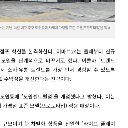
4는 지난 20일 대구 중구 도원동에 차세대 가맹점 표준 모델(프로토타입)을 적용
점포 혁신을 본격화한다. 이마트24는 올해부터 신규
 모델을 단계적으로 바꾸기로 했다. 이른바 '트렌드
서 소비·유통 트렌드를 가장 먼저 경험할 수 있도록
포 수익성을 개선한다는 전략이다.
 도원동에 '도원센트럴점'을 개점했다고 밝혔다. 이는
 가맹점 표준 모델(프로토타입) 적용 매장이다.
㎡ 규모이며 ▷차별화 상품을 진열한 '라이브 플레이