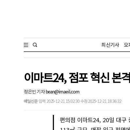
최신기사
오
이마트24, 점포 혁신 본
정은빈 기자
bean@imaeil.com
매일신문
입력 2025-12-21 15:02:30 수정 2025-12-21 18:36:32
편의점 이마트24, 20일 대구
113㎡ 규모, 매장 입구 전면