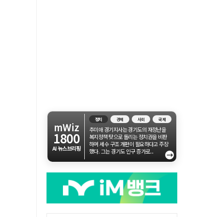
정치
경제
사회
국제
mWiz
추미애 경기지사는 경기도의 재정난을
1800
복지정책 탓으로 돌리는 정치권을 비판
하며 세수 구조 개편이 필요하다고 주장
AI 뉴스브리핑
했다. 그는 경기도 인구 증가로...
→