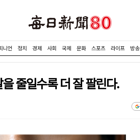
피니언
정치
경제
사회
국제
문화
스포츠
라이프
방송
말을 줄일수록 더 잘 팔린다.