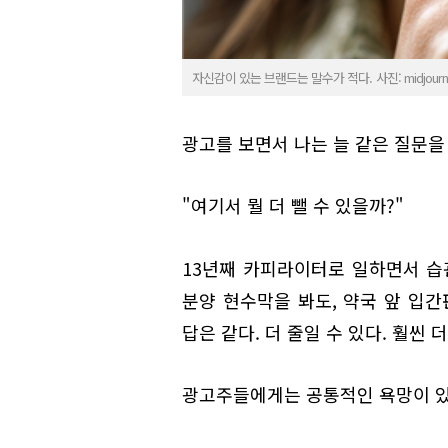
자신감이 있는 브랜드는 말수가 적다. 사진: midjourn
광고를 보면서 나는 늘 같은 질문을
"여기서 뭘 더 뺄 수 있을까?"
13년째 카피라이터로 일하면서 습
분양 현수막을 봐도, 약국 앞 입간
답은 같다. 더 줄일 수 있다. 훨씬 더
광고주들에게는 공통적인 욕망이 있다