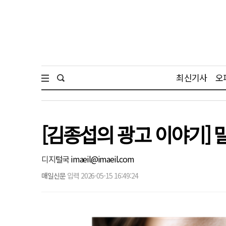
최신기사
오
[김종섭의 광고 이야기] 
디지털국
imaeil@imaeil.com
매일신문
입력 2026-05-15 16:49:24