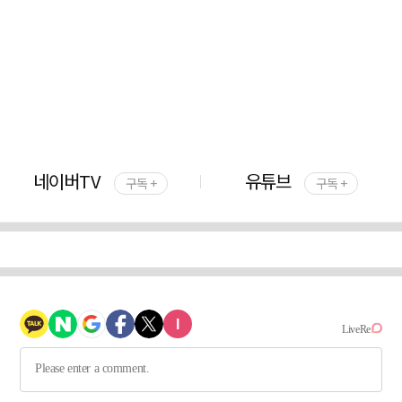
네이버TV
유튜브
구독 +
구독 +