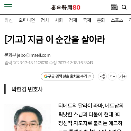
최신
오피니언
정치
사회
경제
국제
문화
스포츠
[기고] 지금 이 순간을 살아라
문화부
jebo@imaeil.com
입력 2023-12-18 11:20:30 수정 2023-12-18 16:38:43
구글 검색 선호 출처로 추가
박헌경 변호사
티베트의 달라이 라마, 베트남의
틱낫한 스님과 더불어 현대 3대
정신적 지도자로 불리는 에크하