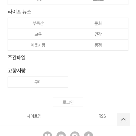
라이프 뉴스
부동산
문화
교육
건강
이웃사랑
동정
주간매일
고향사랑
구미
로그인
사이트맵
RSS