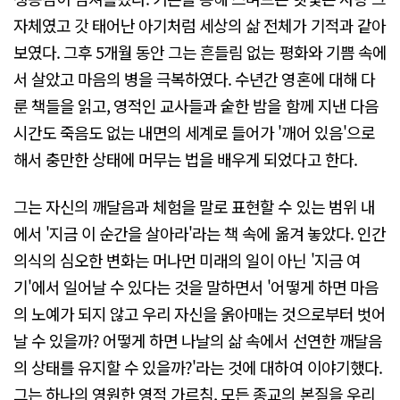
자체였고 갓 태어난 아기처럼 세상의 삶 전체가 기적과 같아
보였다. 그후 5개월 동안 그는 흔들림 없는 평화와 기쁨 속에
서 살았고 마음의 병을 극복하였다. 수년간 영혼에 대해 다
룬 책들을 읽고, 영적인 교사들과 숱한 밤을 함께 지낸 다음
시간도 죽음도 없는 내면의 세계로 들어가 '깨어 있음'으로
해서 충만한 상태에 머무는 법을 배우게 되었다고 한다.
그는 자신의 깨달음과 체험을 말로 표현할 수 있는 범위 내
에서 '지금 이 순간을 살아라'라는 책 속에 옮겨 놓았다. 인간
의식의 심오한 변화는 머나먼 미래의 일이 아닌 '지금 여
기'에서 일어날 수 있다는 것을 말하면서 '어떻게 하면 마음
의 노예가 되지 않고 우리 자신을 옭아매는 것으로부터 벗어
날 수 있을까? 어떻게 하면 나날의 삶 속에서 선연한 깨달음
의 상태를 유지할 수 있을까?'라는 것에 대하여 이야기했다.
그는 하나의 영원한 영적 가르침, 모든 종교의 본질을 우리