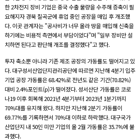
한 2차전지 장비 기업은 중국 수출 물량을 수주해 증축이 필
요해지자 경북 칠곡군에 휴업 중인 공장을 매입 후 개조했
다. 이곳 관계자는 "공사비가 너무 올라 땅을 매입해 신축을
하기에는 비용적 측면에서 부담이었다"며 "일부 장비만 설
치하면 된다고 판단해 개조를 결정했다"고 했다.
투자 축소뿐 아니라 기존 제조 공장의 가동률도 떨어지고 있
다. 대구성서산업단지관리공단에 따르면 지난해 4분기 입주
기업 공장 가동률은 68.42%로 전년도 같은 기간(70.82%)
대비 2.4%포인트(p)가 떨어졌다. 성서산단 가동률은 코로
나19 이후 회복해 2021년 4분기부터 2023년 1분기까지
70%대를 유지해 왔다. 하지만 지난해 2분기 가동률이
69.77%를 기록하면서 70%대 이하로 하락했다. 대구국가
산업단지 내 50인 미만 기업의 올 2월 가동률은 35.7%에 불
과했다.