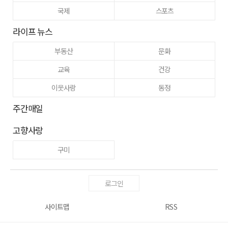
국제
스포츠
라이프 뉴스
부동산
문화
교육
건강
이웃사랑
동정
주간매일
고향사랑
구미
로그인
사이트맵
RSS