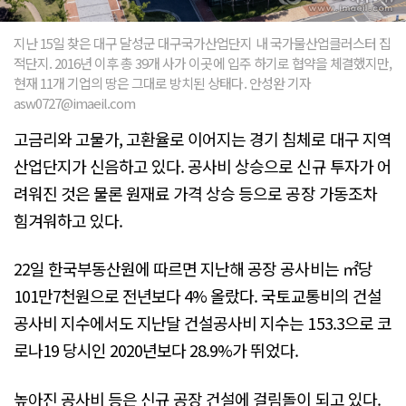
지난 15일 찾은 대구 달성군 대구국가산업단지 내 국가물산업클러스터 집
적단지. 2016년 이후 총 39개 사가 이곳에 입주 하기로 협약을 체결했지만,
현재 11개 기업의 땅은 그대로 방치된 상태다. 안성완 기자
asw0727@imaeil.com
고금리와 고물가, 고환율로 이어지는 경기 침체로 대구 지역
산업단지가 신음하고 있다. 공사비 상승으로 신규 투자가 어
려워진 것은 물론 원재료 가격 상승 등으로 공장 가동조차
힘겨워하고 있다.
22일 한국부동산원에 따르면 지난해 공장 공사비는 ㎡당
101만7천원으로 전년보다 4% 올랐다. 국토교통비의 건설
공사비 지수에서도 지난달 건설공사비 지수는 153.3으로 코
로나19 당시인 2020년보다 28.9%가 뛰었다.
높아진 공사비 등은 신규 공장 건설에 걸림돌이 되고 있다.