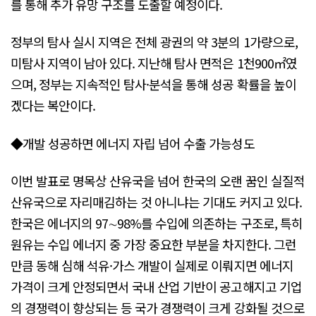
를 통해 추가 유망 구조를 도출할 예정이다.
정부의 탐사 실시 지역은 전체 광권의 약 3분의 1가량으로,
미탐사 지역이 남아 있다. 지난해 탐사 면적은 1천900㎡였
으며, 정부는 지속적인 탐사·분석을 통해 성공 확률을 높이
겠다는 복안이다.
◆개발 성공하면 에너지 자립 넘어 수출 가능성도
이번 발표로 명목상 산유국을 넘어 한국의 오랜 꿈인 실질적
산유국으로 자리매김하는 것 아니냐는 기대도 커지고 있다.
한국은 에너지의 97∼98%를 수입에 의존하는 구조로, 특히
원유는 수입 에너지 중 가장 중요한 부분을 차지한다. 그런
만큼 동해 심해 석유·가스 개발이 실제로 이뤄지면 에너지
가격이 크게 안정되면서 국내 산업 기반이 공고해지고 기업
의 경쟁력이 향상되는 등 국가 경쟁력이 크게 강화될 것으로