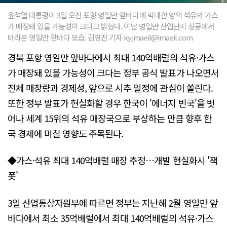
윤석열 대통령이 3일 오전 포항 영일만 앞바다에 막대한 양의 석유와 가스
가 매장돼 있을 가능성이 크다고 밝혔다. 이날 영일만 산업단지 상공에서
바라본 영일만 앞바다 모습. 김영진 기자 kyjmaeil@imaeil.com
경북 포항 영일만 앞바다에서 최대 140억배럴의 석유·가스
가 매장돼 있을 가능성이 크다는 정부 공식 발표가 나오면서
전체 매장량과 경제성, 앞으로 시추 일정에 관심이 쏠린다.
또한 정부 발표가 현실화할 경우 한국이 '에너지 빈국'을 벗
어나 세계 15위의 석유 매장국으로 부상하는 만큼 향후 한
국 경제에 미칠 영향도 주목된다.
◆가스·석유 최대 140억배럴 매장 추정…개발 현실화시 '잭
폿'
3일 산업통상자원부에 따르면 정부는 지난해 2월 영일만 앞
바다에서 최소 35억배럴에서 최대 140억배럴의 석유·가스