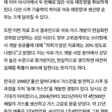
에 이어 아시아에서 두 번째로 많은 석유 매장량을 확보하게
된다. 다만 시추 기술력의 차이로 석유 매장량과 생산량 순
위는 크게 달라질 수 있다.
또한 이번 자료 조사 결과만으로 석유·가스 개발이 현실화한
것처럼 단정하는 것은 이르다. 정부 고위관계자는 브리핑에
서 개발 성공률에 대해 "저희가 받은 자료에는 20% 정도로
나왔다"고 밝혔다. 이는 석유·가스 개발 사업 분야에서 상당
히 높은 수준으로 평가받지만, 현실적으로 생각하면 여전히
실패할 확률이 80%에 달한다는 뜻이기도 하다.
한국은 1998년 울산 앞바다에서 가스전을 발견하고 시추 등
과정을 거쳐 '동해 가스전'을 개발한 경험이 있다. 당시도 큰
기대가 이어졌으나, 2004년부터 2021년까지 약 4천500만
배럴의 가스를 생산하고 가스 고갈로 문을 닫았다. 약 17년
동안 매출은 2조6천억원, 순이익은 1조4천억원에 그쳐 개발