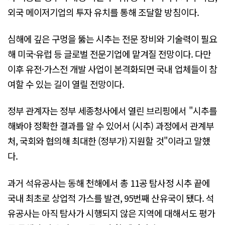
외국 메이저기업의 투자 유치를 통해 조달할 방침이다.
심해에 깊은 구멍을 뚫는 시추는 전문 장비와 기술력이 필요
해 미국·유럽 등 글로벌 전문기업에 맡겨질 전망이다. 다만
이후 유전·가스전 개발 사업이 본격화되면 국내 업체들이 참
여할 수 있는 길이 열릴 전망이다.
정부 관계자는 정부 세종청사에서 열린 브리핑에서 "시추를
해봐야 정확한 결과를 알 수 있어서 (시추) 과정에서 관계부
처, 국회와 협의해 최대한 (정부가) 지원할 것"이라고 말했
다.
과거 석유공사는 동해 천해에서 총 11공 탐사정 시추 끝에
국내 최초로 상업적 가스를 발견, 95번째 산유국이 됐다. 석
유공사는 아직 탐사가 시행되지 않은 지역에 대해서도 평가