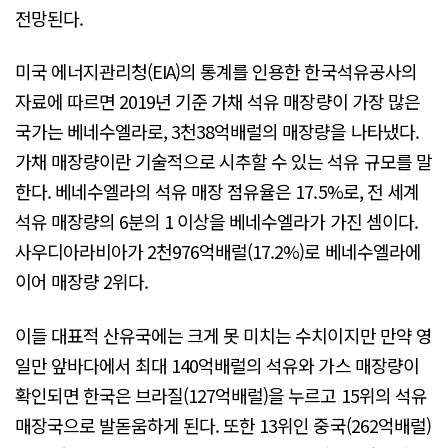
전망된다.
미국 에너지관리청(EIA)의 통계를 인용한 한국석유공사의
자료에 따르면 2019년 기준 가채 석유 매장량이 가장 많은
국가는 베네수엘라로, 3천38억배럴의 매장량을 나타냈다.
가채 매장량이란 기술적으로 시추할 수 있는 석유 규모를 말
한다. 베네수엘라의 석유 매장 점유율은 17.5%로, 전 세계
석유 매장량의 6분의 1 이상을 베네수엘라가 가진 셈이다.
사우디아라비아가 2천976억배럴(17.2%)로 베네수엘라에
이어 매장량 2위다.
이들 대표적 산유국에는 크게 못 미치는 수치이지만 만약 영
일만 앞바다에서 최대 140억배럴의 석유와 가스 매장량이
확인되면 한국은 브라질(127억배럴)을 누르고 15위의 석유
매장국으로 발돋움하게 된다. 또한 13위인 중국(262억배럴)