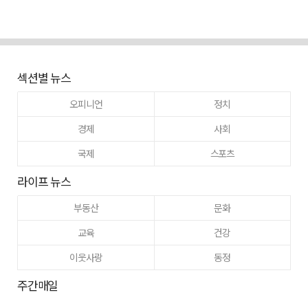
섹션별 뉴스
오피니언
정치
경제
사회
국제
스포츠
라이프 뉴스
부동산
문화
교육
건강
이웃사랑
동정
주간매일