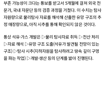
부존 가능성이 크다는 통보를 받고서 5개월에 걸쳐 외국 전
문가, 국내 자문단 등의 검증 과정을 거쳤다. 이 수치는 탐사
자원량으로 물리탐사 자료를 해석해 산출한 유망 구조의 추
정 매장량으로, 아직 시추를 통해 확인되지 않은 것이다.
통상 석유·가스 개발은 ▷물리 탐사자료 취득 ▷전산 처리
▷자료 해석 ▷유망 구조 도출(석유가 발견될 전망이 있는
구조) ▷탐사 시추(지하자원을 탐사하려고 땅속 깊이 구멍
을 파는 작업) ▷개발·생산 등의 단계를 밟아 진행된다.