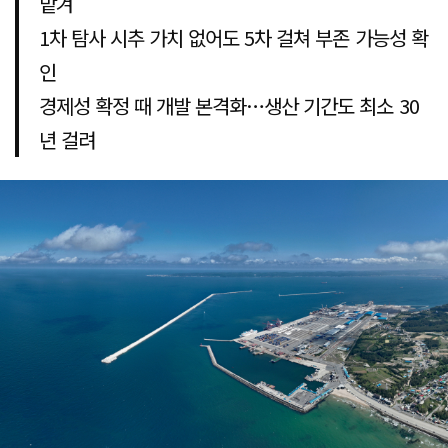
맡겨
1차 탐사 시추 가치 없어도 5차 걸쳐 부존 가능성 확
인
경제성 확정 때 개발 본격화…생산 기간도 최소 30
년 걸려