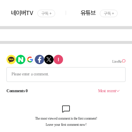
네이버TV
유튜브
구독 +
구독 +