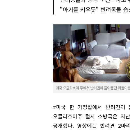
"아기를 키우듯" 반려동물 습
미국 오클라호마 주에서 반려견이 물어뜯던 리튬이온 
#미국 한 가정집에서 반려견이 
오클라호마주 털사 소방국은 지난
공개했다. 영상에는 반려견 2마