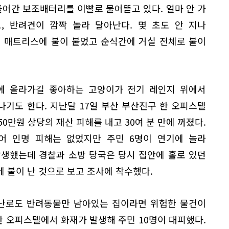
어간 보조배터리를 이빨로 물어뜯고 있다. 얼마 안 가
, 반려견이 깜짝 놀라 달아난다. 몇 초도 안 지나
해 매트리스에 불이 붙었고 순식간에 거실 전체로 불이
곳에 올라가길 좋아하는 고양이가 전기 레인지 위에서
 나기도 한다. 지난달 17일 부산 부산진구 한 오피스텔
50만원 상당의 재산 피해를 내고 30여 분 만에 꺼졌다.
어 인명 피해는 없었지만 주민 6명이 연기에 놀라
발생했는데 경찰과 소방 당국은 당시 집안에 홀로 있던
 불이 난 것으로 보고 조사에 착수했다.
기난로도 반려동물만 남아있는 집이라면 위험한 물건이
 한 오피스텔에서 화재가 발생해 주민 10명이 대피했다.