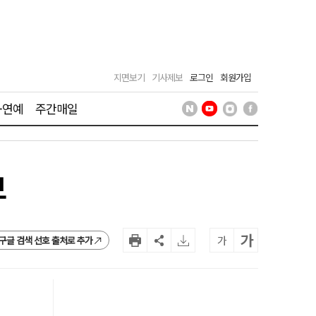
지면보기
기사제보
로그인
회원가입
·연예
주간매일
보
가
가
구글 검색 선호 출처로 추가