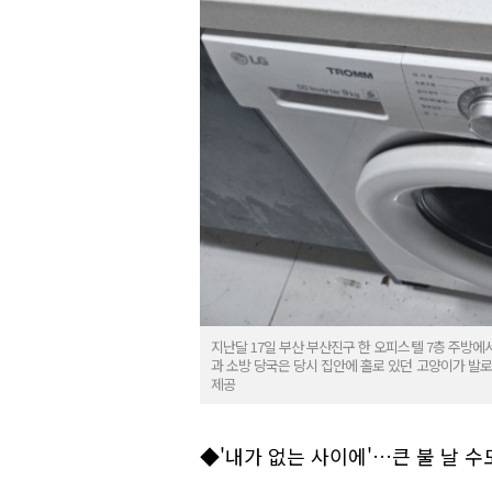
지난달 17일 부산 부산진구 한 오피스텔 7층 주방에서
과 소방 당국은 당시 집안에 홀로 있던 고양이가 발
제공
◆'내가 없는 사이에'…큰 불 날 수