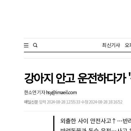
최신기사
오
강아지 안고 운전하다가 
한소연 기자
hsy@imaeil.com
매일신문
입력 2024-08-28 12:55:33 수정 2024-08-28 18:16:52
외출한 사이 안전사고↑…반려
반려동물과 동승 운전…사고 