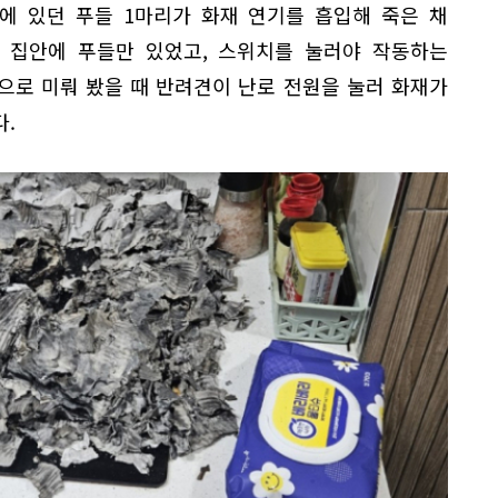
에 있던 푸들 1마리가 화재 연기를 흡입해 죽은 채
시 집안에 푸들만 있었고, 스위치를 눌러야 작동하는
으로 미뤄 봤을 때 반려견이 난로 전원을 눌러 화재가
.