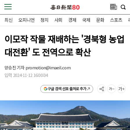
최신
오피니언
정치
사회
경제
국제
문화
스포츠
이모작 작물 재배하는 '경북형 농업
대전환' 도 전역으로 확산
양승진 기자
promotion@imaeil.com
입력 2024-11-12 16:00:04
구글 검색 선호 출처로 추가