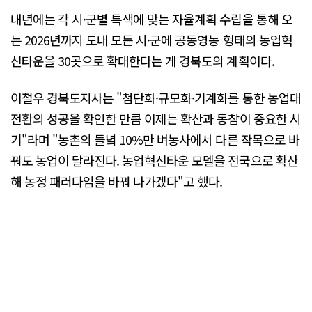
내년에는 각 시·군별 특색에 맞는 자율계획 수립을 통해 오
는 2026년까지 도내 모든 시·군에 공동영농 형태의 농업혁
신타운을 30곳으로 확대한다는 게 경북도의 계획이다.
이철우 경북도지사는 "첨단화·규모화·기계화를 통한 농업대
전환의 성공을 확인한 만큼 이제는 확산과 동참이 중요한 시
기"라며 "농촌의 들녘 10%만 벼농사에서 다른 작목으로 바
꿔도 농업이 달라진다. 농업혁신타운 모델을 전국으로 확산
해 농정 패러다임을 바꿔 나가겠다"고 했다.