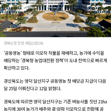
경북도청 전경. 매일신문DB.
'공동영농' 형태로 이모작 작물을 재배하고, 농가에 수익을
배당하는 '경북형 농업대전환 정책'이 도내 전역으로 빠르게
확산하고 있다.
경상북도는 영덕 달산지구 공동영농 첫 배당금 지급이 다음
달 25일 이뤄진다고 12일 밝혔다.
경북도에 따르면 영덕 달산지구는 기존 벼농사를 짓던 21㏊
농지에 30여 농가가 배추와 콩·양파 이모작으로 전환해 공