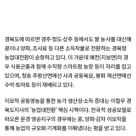
경북도에 따르면 경주·청도·상주 등에서도 쌀 농사를 대신해
콩이나 양파, 조사료 등 다른 소득작물로 전환하는 경북형
농업대전환이 순항하고 있다. 이 가운데 예천(지보면)의 경
우 식용곤충과 함께 수직형 스마트팜 농장 등이 자리를 잡고
있으며, 청송 주왕산면에선 사과 공동육묘, 봉화 재산면에선
수박·토마토 등이 재배되고 있다.
이모작 공동영농을 통한 농가 생산성·소득 증대는 이철우 경
북도지사의 '농업대전환' 핵심 시책이다. 전국적 성공모델로
떠오른 문경 영순지구의 경우에는 콩, 양파·감자 이모작을
통해 농업의 규모화·기계화를 이뤄냈다는 평을 받고 있다.