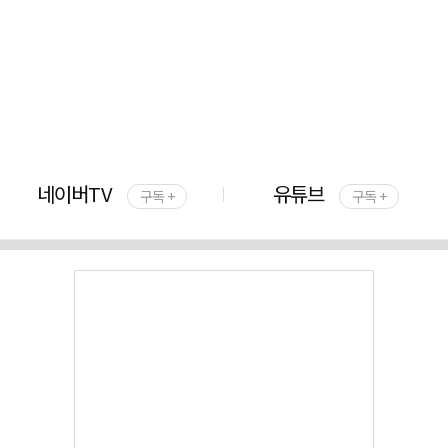
네이버TV
유튜브
구독 +
구독 +