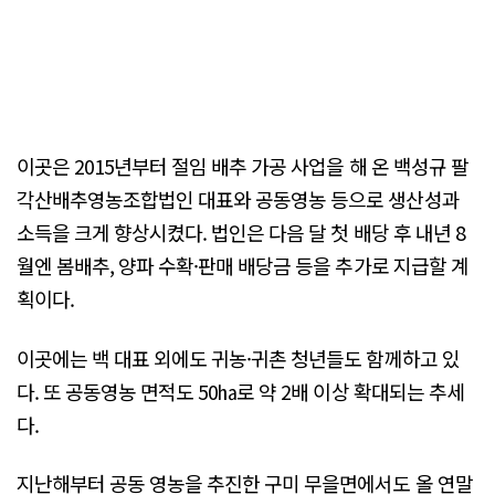
이곳은 2015년부터 절임 배추 가공 사업을 해 온 백성규 팔
각산배추영농조합법인 대표와 공동영농 등으로 생산성과
소득을 크게 향상시켰다. 법인은 다음 달 첫 배당 후 내년 8
월엔 봄배추, 양파 수확·판매 배당금 등을 추가로 지급할 계
획이다.
이곳에는 백 대표 외에도 귀농·귀촌 청년들도 함께하고 있
다. 또 공동영농 면적도 50㏊로 약 2배 이상 확대되는 추세
다.
지난해부터 공동 영농을 추진한 구미 무을면에서도 올 연말