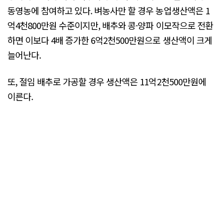
동영농에 참여하고 있다. 벼농사만 할 경우 농업생산액은 1
억4천800만원 수준이지만, 배추와 콩·양파 이모작으로 전환
하면 이보다 4배 증가한 6억2천500만원으로 생산액이 크게
늘어난다.
또, 절임 배추로 가공할 경우 생산액은 11억2천500만원에
이른다.