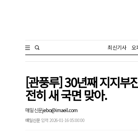
최신기사
오
[관풍루] 30년째 지지부
전히 새 국면 맞아.
매일신문
jebo@imaeil.com
매일신문
입력 2026-01-16 05:00:00