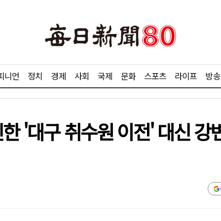
피니언
정치
경제
사회
국제
문화
스포츠
라이프
방송
진한 '대구 취수원 이전' 대신 