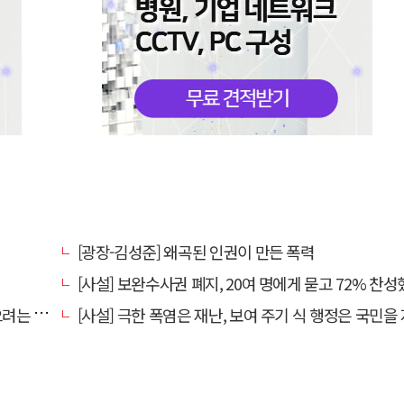
[광장-김성준] 왜곡된 인권이 만든 폭력
[사설] 보완수사권 폐지, 20여 명에게 묻고 72% 찬성했다고 밀어붙
 것인가
[사설] 극한 폭염은 재난, 보여 주기 식 행정은 국민을 지키지 못