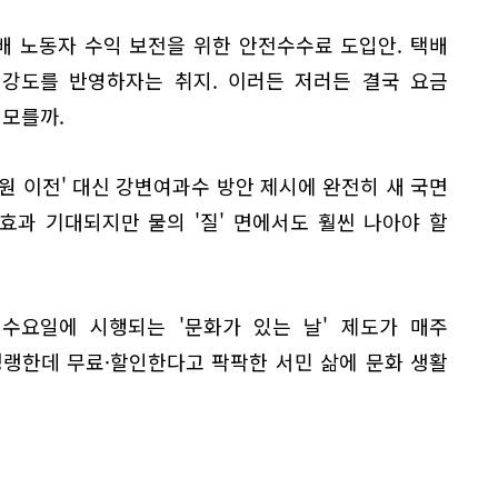
 노동자 수익 보전을 위한 안전수수료 도입안. 택배
 강도를 반영하자는 취지. 이러든 저러든 결국 요금
 모를까.
원 이전' 대신 강변여과수 방안 제시에 완전히 새 국면
효과 기대되지만 물의 '질' 면에서도 훨씬 나아야 할
수요일에 시행되는 '문화가 있는 날' 제도가 매주
냉랭한데 무료·할인한다고 팍팍한 서민 삶에 문화 생활