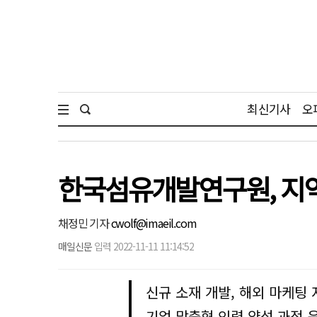
최신기사
오
한국섬유개발연구원, 지역
채정민 기자
cwolf@imaeil.com
매일신문
입력 2022-11-11 11:14:52
신규 소재 개발, 해외 마케팅 
기업 맞춤형 인력 양성 과정 