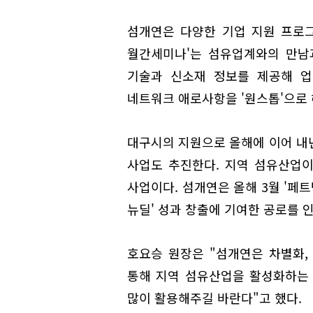
섬개연은 다양한 기업 지원 프로그램
월간세미나'는 섬유업계와의 만남
기술과 신소재 정보를 제공해 업
네트워크 애로사항을 '원스톱'으로 
대구시의 지원으로 올해에 이어 내
사업도 추진한다. 지역 섬유산업이
사업이다. 섬개연은 올해 3월 '페
뉴딜' 성과 창출에 기여한 공로를 
호요승 원장은 "섬개연은 차별화,
통해 지역 섬유산업을 활성화하는 
많이 활용해주길 바란다"고 했다.