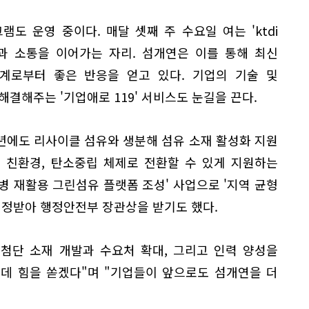
도 운영 중이다. 매달 셋째 주 수요일 여는 'ktdi
과 소통을 이어가는 자리. 섬개연은 이를 통해 최신
계로부터 좋은 반응을 얻고 있다. 기업의 기술 및
해결해주는 '기업애로 119' 서비스도 눈길을 끈다.
년에도 리사이클 섬유와 생분해 섬유 소재 활성화 지원
 친환경, 탄소중립 체제로 전환할 수 있게 지원하는
트병 재활용 그린섬유 플랫폼 조성' 사업으로 '지역 균형
인정받아 행정안전부 장관상을 받기도 했다.
 첨단 소재 개발과 수요처 확대, 그리고 인력 양성을
데 힘을 쏟겠다"며 "기업들이 앞으로도 섬개연을 더