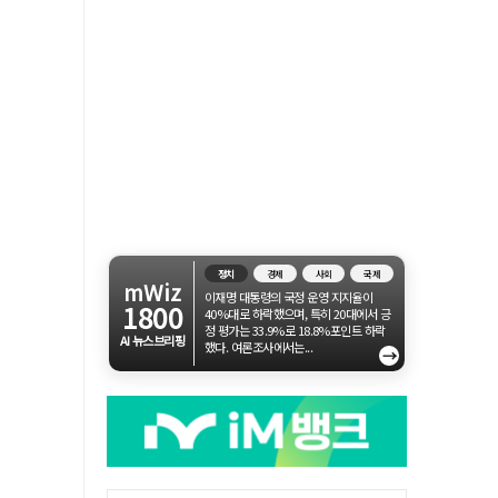
정치
경제
사회
국제
mWiz
이재명 대통령의 국정 운영 지지율이
1800
40%대로 하락했으며, 특히 20대에서 긍
정 평가는 33.9%로 18.8%포인트 하락
AI 뉴스브리핑
했다. 여론조사에서는...
→