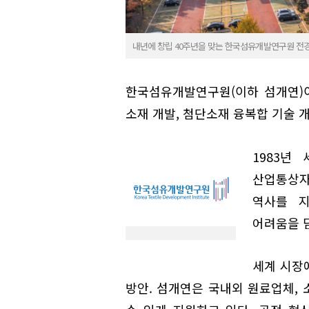
내년에 창립 40주년을 맞는 한국섬유개발연구원 전
한국섬유개발연구원(이하 섬개연)
소재 개발, 첨단소재 융복합 기술 개
1983년
산업통상자
역사를 
어려움을 딛
세계 시장
방안. 섬개연은 국내외 원료업체,