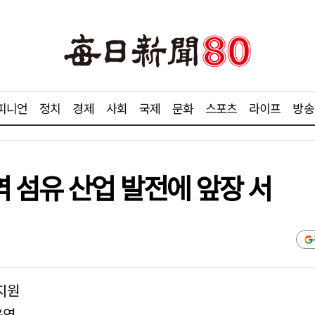
피니언
정치
경제
사회
국제
문화
스포츠
라이프
방송
 섬유 산업 발전에 앞장 서
지원
운영