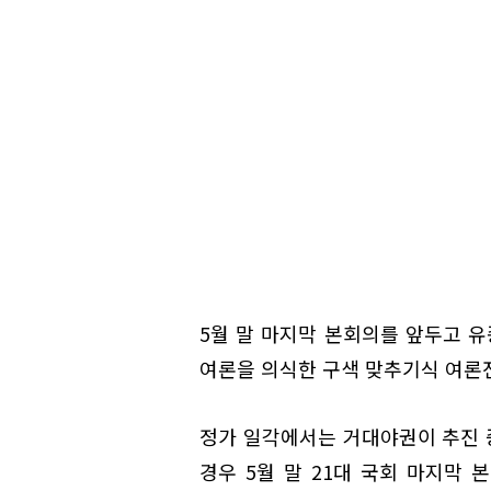
5월 말 마지막 본회의를 앞두고 유
여론을 의식한 구색 맞추기식 여론전
정가 일각에서는 거대야권이 추진 중
경우 5월 말 21대 국회 마지막