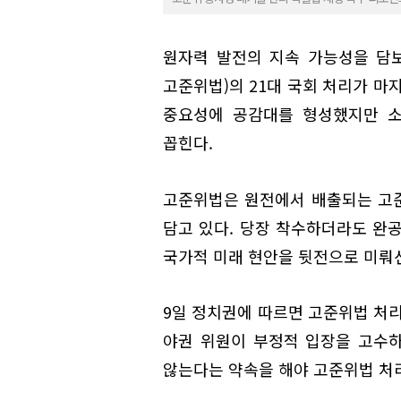
원자력 발전의 지속 가능성을 담
고준위법)의 21대 국회 처리가 마
중요성에 공감대를 형성했지만 소
꼽힌다.
고준위법은 원전에서 배출되는 고
담고 있다. 당장 착수하더라도 완
국가적 미래 현안을 뒷전으로 미뤄선
9일 정치권에 따르면 고준위법 처
야권 위원이 부정적 입장을 고수하
않는다는 약속을 해야 고준위법 처리