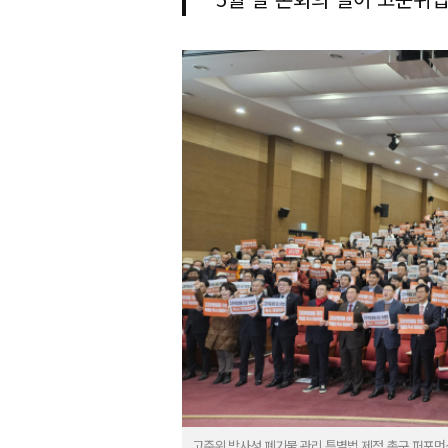
고준위 방사성 폐기물 관리 특별법 제정 촉구 퍼포먼스