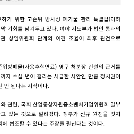
보하기 위한 고준위 방사성 폐기물 관리 특별법(이하
지막 기회를 남겨두고 있다. 여야 지도부가 법안 통과의
관 상임위원회 단계의 이견 조율이 최후 관건으로
준위방폐물(사용후핵연료) 영구 처분장 건설의 근거를
공까지 수십 년이 걸리는 시급한 사안인 만큼 정치권이
 안 된다는 지적이다.
리와 관련, 국회 산업통상자원중소벤처기업위원회 일부
고 있는 것으로 알려졌다. 정부가 신규 원전을 짓지
에 협조할 수 있다는 주장을 펼친다는 것이다.