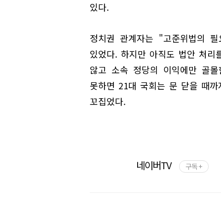
있다.
정치권 관계자는 "고준위법의 필
있었다. 하지만 아직도 법안 처리
않고 소속 정당의 이익에만 골몰
못하면 21대 국회는 문 닫을 때
꼬집었다.
네이버TV
구독 +