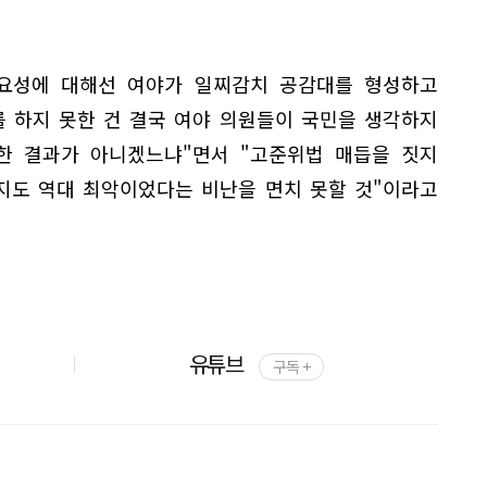
요성에 대해선 여야가 일찌감치 공감대를 형성하고
를 하지 못한 건 결국 여야 의원들이 국민을 생각하지
한 결과가 아니겠느냐"면서 "고준위법 매듭을 짓지
까지도 역대 최악이었다는 비난을 면치 못할 것"이라고
유튜브
구독 +