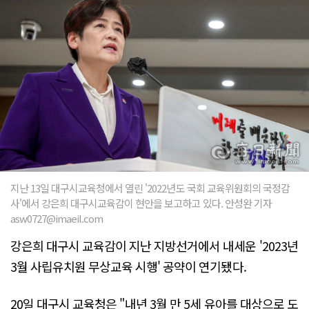
지난 13일 대구시교육청에서 열린 '2022년도 국회 교육위원회의 국정감
사'에서 강은희 대구시교육감이 현안을 보고하고 있다. 안성완 기자
asw0727@imaeil.com
강은희 대구시 교육감이 지난 지방선거에서 내세운 '2023년
3월 사립유치원 무상교육 시행' 공약이 연기됐다.
20일 대구시 교육청은 "내년 3월 만 5세 유아를 대상으로 도