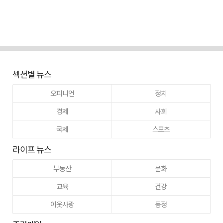
섹션별 뉴스
오피니언
정치
경제
사회
국제
스포츠
라이프 뉴스
부동산
문화
교육
건강
이웃사랑
동정