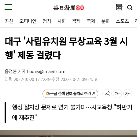
최신
오피니언
정치
사회
경제
국제
문화
스포츠
대구 '사립유치원 무상교육 3월 시
행' 제동 걸렸다
윤정훈 기자
hoony@imaeil.com
입력 2022-10-20 17:22:49 수정 2022-10-21 09:24:18
구글 검색 선호 출처로 추가
행정 절차상 문제로 연기 불가피…시교육청 "하반기
에 재추진"