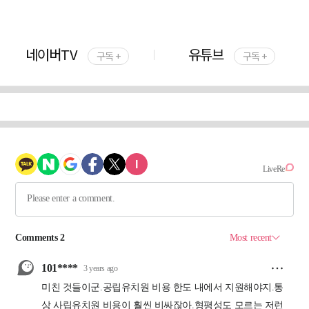
네이버TV
유튜브
구독 +
구독 +