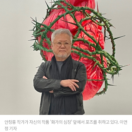
안창홍 작가가 자신의 작품 '화가의 심장' 앞에서 포즈를 취하고 있다. 이연
정 기자