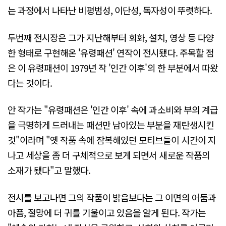
는 과정에서 나타난 비평범성, 이단성, 독자성이 뚜렷하다.
두번째 전시장은 그가 지난해부터 회화, 설치, 영상 등 다양
한 형태로 구현해온 '유령패션' 연작이 전시됐다. 주목할 점
은 이 유령패션이 1979년 작 '인간 이후'의 한 부분에서 따왔
다는 것이다.
안 작가는 "유령패션은 '인간 이후' 속에 과소비와 부의 계급
을 극명하게 드러내는 패션만 남아있는 부분을 재탄생시킨
것"이라며 "옛 작품 속에 잠복해있던 모티브들이 시간이 지
나고 세상을 좀 더 구체적으로 보게 되면서 새로운 작품의
소재가 됐다"고 말했다.
전시를 보고나면 그의 작품이 밝음보다는 그 이면의 어둠과
아픔, 절망에 더 귀를 기울이고 있음을 알게 된다. 작가는