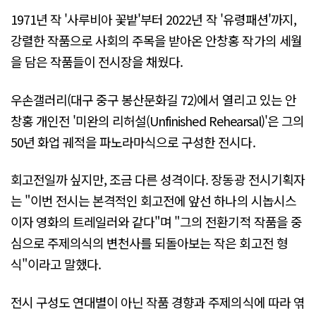
1971년 작 '사루비아 꽃밭'부터 2022년 작 '유령패션'까지,
강렬한 작품으로 사회의 주목을 받아온 안창홍 작가의 세월
을 담은 작품들이 전시장을 채웠다.
우손갤러리(대구 중구 봉산문화길 72)에서 열리고 있는 안
창홍 개인전 '미완의 리허설(Unfinished Rehearsal)'은 그의
50년 화업 궤적을 파노라마식으로 구성한 전시다.
회고전일까 싶지만, 조금 다른 성격이다. 장동광 전시기획자
는 "이번 전시는 본격적인 회고전에 앞선 하나의 시놉시스
이자 영화의 트레일러와 같다"며 "그의 전환기적 작품을 중
심으로 주제의식의 변천사를 되돌아보는 작은 회고전 형
식"이라고 말했다.
전시 구성도 연대별이 아닌 작품 경향과 주제의식에 따라 엮