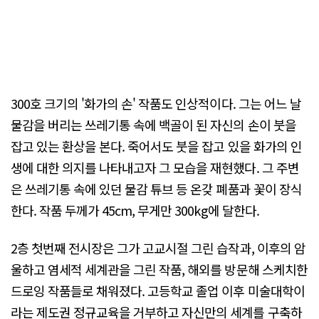
300호 크기의 '화가의 손' 작품도 인상적이다. 그는 어느 날
물감을 버리는 쓰레기통 속에 백골이 된 자신의 손이 붓을
잡고 있는 환상을 본다. 죽어서도 붓을 잡고 있을 화가의 인
생에 대한 의지를 나타내고자 그 모습을 재현했다. 그 주변
은 쓰레기통 속에 있던 물감 튜브 등 온갖 폐품과 꽃이 장식
한다. 작품 두께가 45cm, 무게만 300kg에 달한다.
2층 첫번째 전시장은 그가 고교시절 그린 습작과, 이후의 암
울하고 염세적 세계관을 그린 작품, 해외를 방문해 스케치한
드로잉 작품들로 채워졌다. 고등학교 졸업 이후 미술대학이
라는 제도권 정규교육을 거부하고 자신만의 세계를 구축하