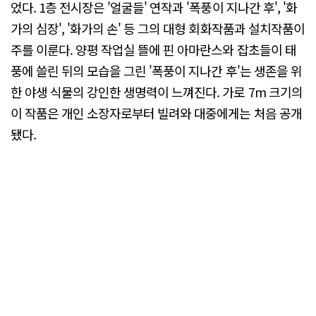
었다. 1층 전시장은 '얼굴들' 연작과 '폭풍이 지나간 후', '화
가의 심장', '화가의 손' 등 그의 대형 회화작품과 설치작품이
주를 이룬다. 양평 작업실 뜰에 핀 아마란스와 잡초들이 태
풍에 쓸린 뒤의 모습을 그린 '폭풍이 지나간 후'는 생존을 위
한 야생 식물의 강인한 생명력이 느껴진다. 가로 7m 크기의
이 작품은 개인 소장자로부터 빌려와 대중에게는 처음 공개
됐다.