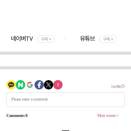
네이버TV
유튜브
구독 +
구독 +