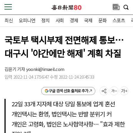
최신
오피니언
정치
사회
경제
국제
문화
스포츠
국토부 택시부제 전면해제 통보…
대구시 '야간에만 해제' 계획 차질
김윤기 기자
yoonki@imaeil.com
입력 2022-11-24 17:56:47 수정 2022-11-24 20:45:33
구글 검색 선호 출처로 추가
22일 33개 지자체 대상 당일 통보에 업계 혼선
개인택시는 환영, 법인택시는 반발 분위기 커
개인은 고령화, 법인은 노사협약사항… "효과 제한