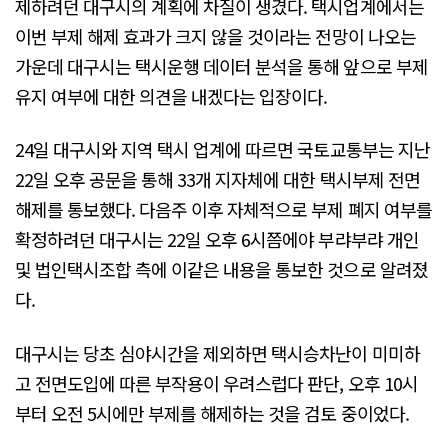
제하려던 대구시의 계획에 차질이 생겼다. 택시업계에서는
이번 부제 해제 효과가 크지 않을 것이라는 전망이 나오는
가운데 대구시는 택시운행 데이터 분석을 통해 앞으로 부제
유지 여부에 대한 의견을 내겠다는 입장이다.
24일 대구시와 지역 택시 업계에 따르면 국토교통부는 지난
22일 오후 공문을 통해 33개 지자체에 대한 택시부제 전면
해제를 통보했다. 다음주 이후 자체적으로 부제 폐지 여부를
확정하려던 대구시는 22일 오후 6시쯤에야 부랴부랴 개인
및 법인택시조합 측에 이같은 내용을 통보한 것으로 알려졌
다.
대구시는 당초 심야시간을 제외하면 택시승차난이 미미하
고 전면도입에 따른 부작용이 우려스럽다 판단, 오후 10시
부터 오전 5시에만 부제를 해제하는 것을 검토 중이었다.