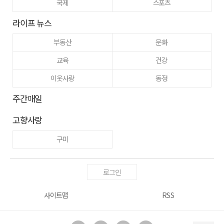
국제
스포츠
라이프 뉴스
부동산
문화
교육
건강
이웃사랑
동정
주간매일
고향사랑
구미
로그인
사이트맵
RSS