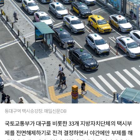
동대구역 택시승강장. 매일신문DB
국토교통부가 대구를 비롯한 33개 지방자치단체의 택시부
제를 전면해제하기로 전격 결정하면서 야간에만 부제를 해