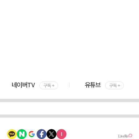
네이버TV
유튜브
구독 +
구독 +