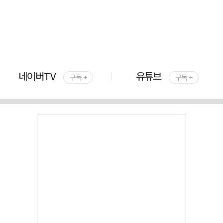
네이버TV
유튜브
구독 +
구독 +