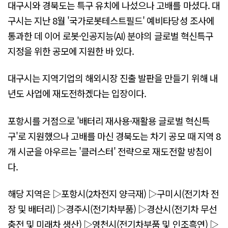
대구시와 경북도는 특구 유치에 나섰으나 고배를 마셨다. 대
구시는 지난 8월 '국가로봇테스트필드' 예비타당성 조사에
통과한 데 이어 로봇·인공지능(AI) 분야의 글로벌 혁신특구
지정을 위한 공모에 지원한 바 있다.
대구시는 지역기업의 해외시장 진출 발판을 만들기 위해 내
년도 사업에 재도전하겠다는 입장이다.
포항시를 거점으로 '배터리 재사용·재활용 글로벌 혁신특
구'로 지원했으나 고배를 마신 경북도는 차기 공모 때 지역 8
개 시군을 아우르는 '클러스터' 전략으로 재도전할 방침이
다.
해당 지역은 ▷포항시(2차전지 양극재) ▷구미시(전기차 전
장 및 배터리) ▷경주시(전기차부품) ▷경산시(전기차 무선
충전 및 미래차 생산) ▷영천시(전기차부품 및 인조흑연) ▷