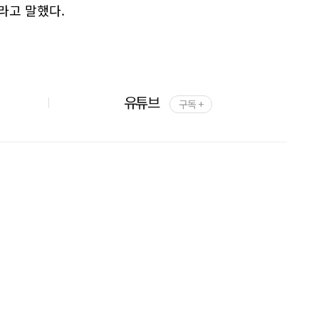
라고 말했다.
유튜브
구독 +