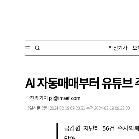
최신기사
오
AI 자동매매부터 유튜
박진종 기자
pjj@imaeil.com
매일신문
입력 2024-02-19 09:20:51 수정 2024-02-19 09:32:30
금감원 지난해 56건 수사의뢰.
많아