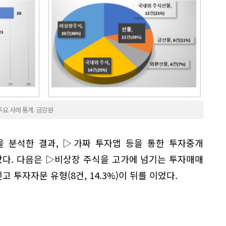
요 사례 통계. 금감원
을 분석한 결과, ▷가짜 투자앱 등을 통한 투자중개
 많았다. 다음은 ▷비상장 주식을 고가에 넘기는 투자매매
신고 투자자문 유형(8건, 14.3%)이 뒤를 이었다.