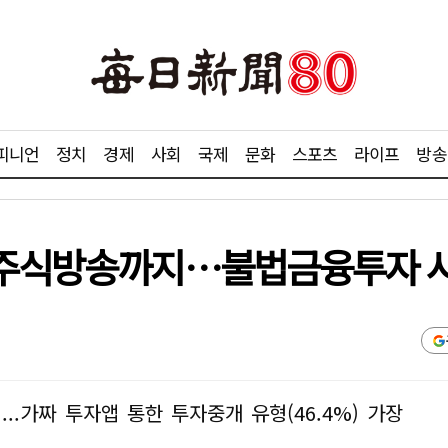
피니언
정치
경제
사회
국제
문화
스포츠
라이프
방송
브 주식방송까지…불법금융투자 
..가짜 투자앱 통한 투자중개 유형(46.4%) 가장