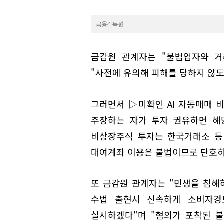
금융감독원
금감원 관계자는 "불법업자와 거
"사전에 유의해 피해를 당하지 않도
그러면서 ▷미확인 AI 자동매매 
주장하는 자가 투자 권유하면 해
비상장주식 투자는 한국거래소 등
대여계좌 이용은 불법이므로 단호히
또 금감원 관계자는 "민생을 침해
수법 출현시 신속하게 소비자경
실시하겠다"며 "혐의가 포착된 