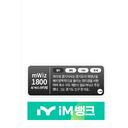
정치
경제
사회
국제
mWiz
추미애 경기지사는 경기도의 재정난을
1800
복지정책 탓으로 돌리는 정치권을 비판
하며 세수 구조 개편이 필요하다고 주장
AI 뉴스브리핑
했다. 그는 경기도 인구 증가로...
→