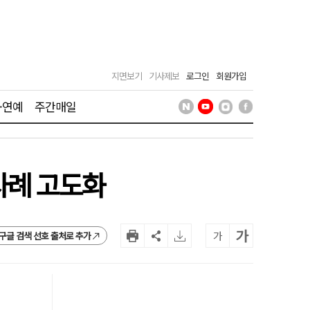
지면보기
기사제보
로그인
회원가입
·연예
주간매일
사례 고도화
가
가
구글 검색 선호 출처로 추가