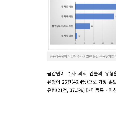
금융감독원이 적발해 수사 의호한 불법 금융투자업 주
금감원이 수사 의뢰 건들의 유형
유형이 26건(46.4%)으로 가장
유형(21건, 37.5%) ▷미등록‧미