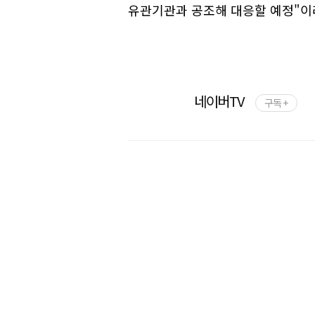
유관기관과 공조해 대응할 예정"이
네이버TV
구독 +