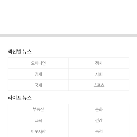
섹션별 뉴스
오피니언
정치
경제
사회
국제
스포츠
라이프 뉴스
부동산
문화
교육
건강
이웃사랑
동정