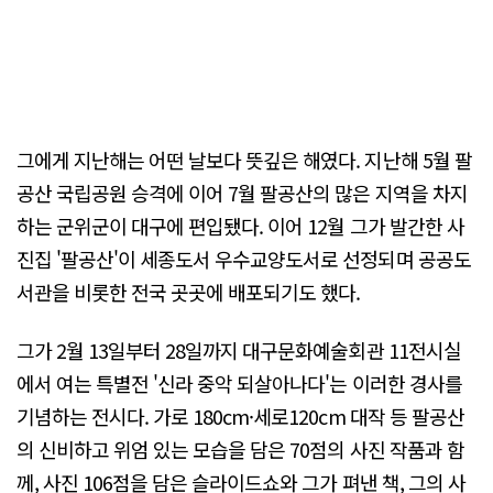
그에게 지난해는 어떤 날보다 뜻깊은 해였다. 지난해 5월 팔
공산 국립공원 승격에 이어 7월 팔공산의 많은 지역을 차지
하는 군위군이 대구에 편입됐다. 이어 12월 그가 발간한 사
진집 '팔공산'이 세종도서 우수교양도서로 선정되며 공공도
서관을 비롯한 전국 곳곳에 배포되기도 했다.
그가 2월 13일부터 28일까지 대구문화예술회관 11전시실
에서 여는 특별전 '신라 중악 되살아나다'는 이러한 경사를
기념하는 전시다. 가로 180cm·세로120cm 대작 등 팔공산
의 신비하고 위엄 있는 모습을 담은 70점의 사진 작품과 함
께, 사진 106점을 담은 슬라이드쇼와 그가 펴낸 책, 그의 사