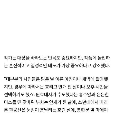
작가는 대상을 바라보는 안목도 중요하지만, 작품에 몰입하
는 혼신적이고 열정적인 태도가 가장 중요하다고 강조했다.
"대부분의 사진들은 맑은 날 이른 아침이나 새벽에 촬영했
지만, 경우에 따라서는 흐리고 안개 낀 날이나 오후 시간을
선택하기도 했죠. 원효대사가 수도했다는 홍주암과 은은한
미소를 띤 갓바위 부처는 안개가 낀 날에, 소년대에서 바라
본 팔공산은 눈발이 흩날리는 흐린 날에, 봉황문 앞 마애여