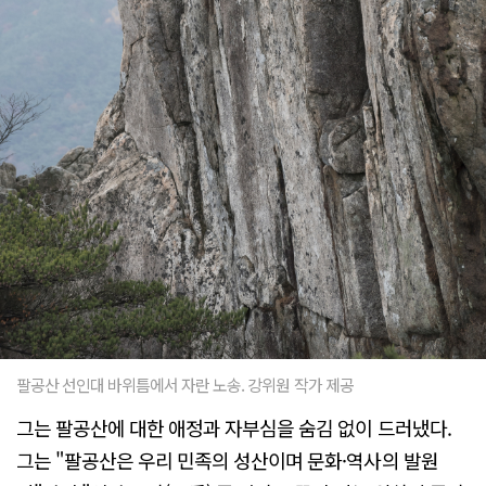
팔공산 선인대 바위틈에서 자란 노송. 강위원 작가 제공
그는 팔공산에 대한 애정과 자부심을 숨김 없이 드러냈다.
그는 "팔공산은 우리 민족의 성산이며 문화·역사의 발원