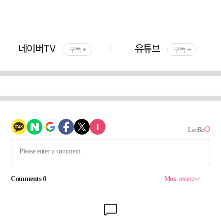
네이버TV
유튜브
구독 +
구독 +